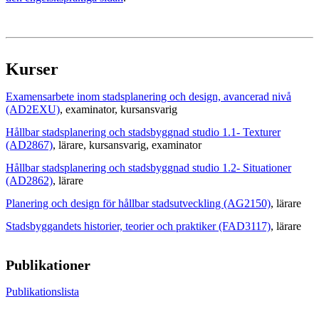
Kurser
Examensarbete inom stadsplanering och design, avancerad nivå
(AD2EXU)
, examinator
, kursansvarig
Hållbar stadsplanering och stadsbyggnad studio 1.1- Texturer
(AD2867)
, lärare
, kursansvarig
, examinator
Hållbar stadsplanering och stadsbyggnad studio 1.2- Situationer
(AD2862)
, lärare
Planering och design för hållbar stadsutveckling (AG2150)
, lärare
Stadsbyggandets historier, teorier och praktiker (FAD3117)
, lärare
Publikationer
Publikationslista