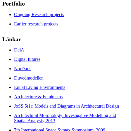
Portfolio
Ongoing Research projects
Earlier research projects
Länkar
DelA
Digital futures
NorDark
Duvedmodellen
Equal Living Environments
Architecture & Feminisms
JoSS 5(1): Models and Diagrams in Architectural Design
Architectural Morphology: Investigative Modelling and
Spatial Analysis, 2013
7th International Space Syntax Symposium, 2009.