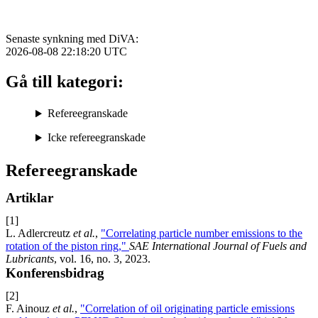
Senaste synkning med DiVA:
2026-08-08 22:18:20
UTC
Gå till kategori:
Refereegranskade
Icke refereegranskade
Refereegranskade
Artiklar
[1]
L. Adlercreutz
et al.
,
"Correlating particle number emissions to the
rotation of the piston ring,"
SAE International Journal of Fuels and
Lubricants
, vol. 16, no. 3, 2023.
Konferensbidrag
[2]
F. Ainouz
et al.
,
"Correlation of oil originating particle emissions