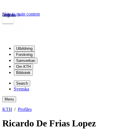
Skip to main content
Login
kth.se
Utbildning
Forskning
Samverkan
Om KTH
Bibliotek
Search
Svenska
Menu
KTH
Profiles
Ricardo De Frias Lopez