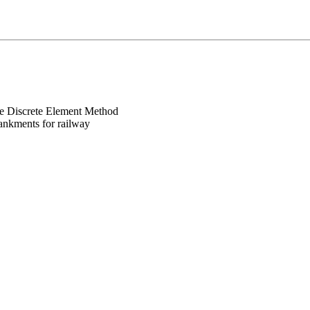
the Discrete Element Method
bankments for railway