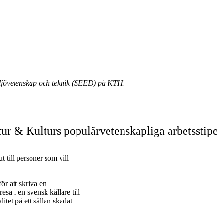
miljövetenskap och teknik (SEED) på KTH.
atur & Kulturs populärvetenskapliga arbetssti
 till personer som vill
för att skriva en
sa i en svensk källare till
itet på ett sällan skådat