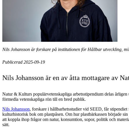
Nils Johansson är forskare på institutionen för Hållbar utveckling, 
Publicerad 2025-09-19
Nils Johansson är en av åtta mottagare av N
Natur & Kulturs populärvetenskapliga arbetsstipendium delas årligen ut
förmedla vetenskapliga rön till en bred publik.
Nils Johansson
, forskare i hållbarhetsstudier vid SEED, får stipendiet 
kulturhistorisk bok om plastpåsen. Om hur plastbärkassen började sin re
att koppla ihop frågor om natur, konsumtion, sopor, politik och material
sätt.