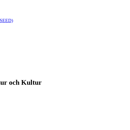
k (SEED)
tur och Kultur