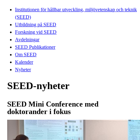
Institutionen för hållbar utveckling, miljövetenskap och teknik
(SEED)
Utbildning på SEED
Forskning vid SEED
Avdelningar
SEED Publikationer
Om SEED
Kalender
Nyheter
SEED-nyheter
SEED Mini Conference med
doktorander i fokus