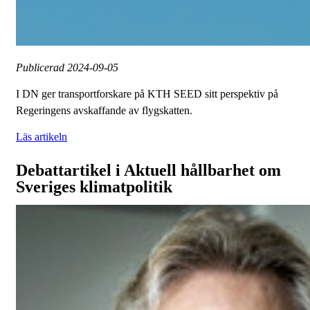
Publicerad
2024-09-05
I DN ger transportforskare på KTH SEED sitt perspektiv på
Regeringens avskaffande av flygskatten.
Läs artikeln
Debattartikel i Aktuell hållbarhet om
Sveriges klimatpolitik