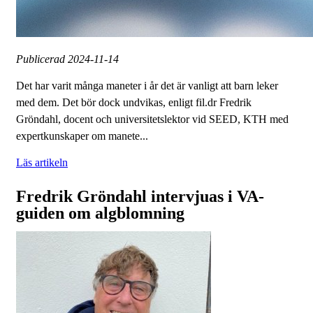
Publicerad
2024-11-14
Det har varit många maneter i år det är vanligt att barn leker
med dem. Det bör dock undvikas, enligt fil.dr Fredrik
Gröndahl, docent och universitetslektor vid SEED, KTH med
expertkunskaper om manete...
Läs artikeln
Fredrik Gröndahl intervjuas i VA-
guiden om algblomning