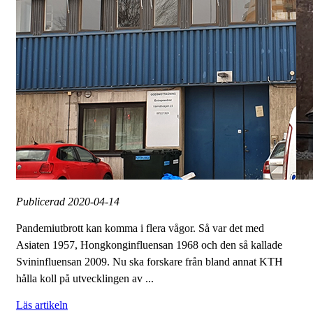
Publicerad
2020-04-14
Pandemiutbrott kan komma i flera vågor. Så var det med
Asiaten 1957, Hongkonginfluensan 1968 och den så kallade
Svininfluensan 2009. Nu ska forskare från bland annat KTH
hålla koll på utvecklingen av ...
Läs artikeln