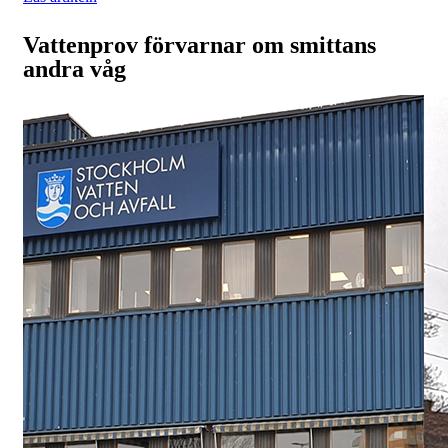
Vattenprov förvarnar om smittans
andra våg