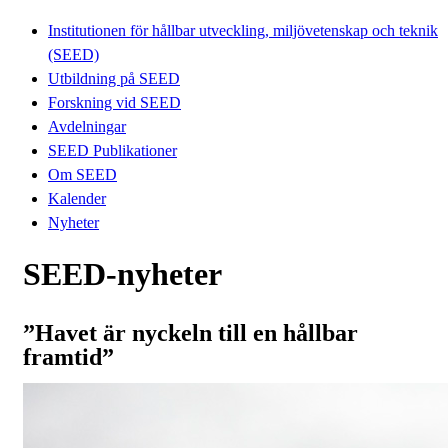
Institutionen för hållbar utveckling, miljövetenskap och teknik
(SEED)
Utbildning på SEED
Forskning vid SEED
Avdelningar
SEED Publikationer
Om SEED
Kalender
Nyheter
SEED-nyheter
”Havet är nyckeln till en hållbar
framtid”