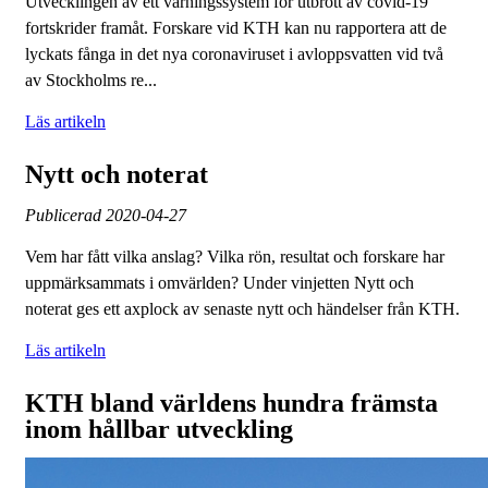
Utvecklingen av ett varningssystem för utbrott av covid-19
fortskrider framåt. Forskare vid KTH kan nu rapportera att de
lyckats fånga in det nya coronaviruset i avloppsvatten vid två
av Stockholms re...
Läs artikeln
Nytt och noterat
Publicerad
2020-04-27
Vem har fått vilka anslag? Vilka rön, resultat och forskare har
uppmärksammats i omvärlden? Under vinjetten Nytt och
noterat ges ett axplock av senaste nytt och händelser från KTH.
Läs artikeln
KTH bland världens hundra främsta
inom hållbar utveckling