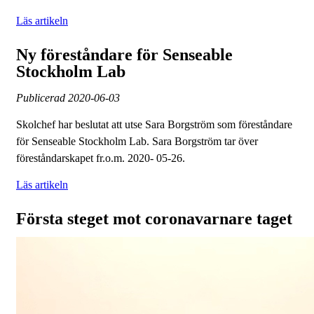
Läs artikeln
Ny föreståndare för Senseable
Stockholm Lab
Publicerad
2020-06-03
Skolchef har beslutat att utse Sara Borgström som föreståndare
för Senseable Stockholm Lab. Sara Borgström tar över
föreståndarskapet fr.o.m. 2020- 05-26.
Läs artikeln
Första steget mot coronavarnare taget