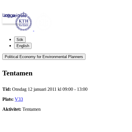
Logga in
kth.se
Sök
English
Political Economy for Environmental Planners
Tentamen
Tid:
Onsdag 12 januari 2011 kl 09:00 - 13:00
Plats:
V33
Aktivitet:
Tentamen