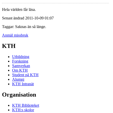
Hela världen får läsa.
Senast ändrad 2011-10-09 01:07
Taggar: Saknas än så länge.
Anmäl missbruk
KTH
Utbildning
Forskning
Samverkan
Om KTH
Student på KTH
Alumni
KTH Intranät
Organisation
KTH Biblioteket
KTH:s skolor