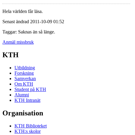
Hela världen får läsa.
Senast ändrad 2011-10-09 01:52
Taggar: Saknas än så länge.
Anmäl missbruk
KTH
Utbildning
Forskning
Samverkan
Om KTH
Student på KTH
Alumni
KTH Intranät
Organisation
KTH Biblioteket
KTH:s skolor