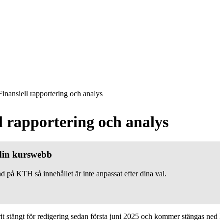
inansiell rapportering och analys
l rapportering och analys
 din kurswebb
d på KTH så innehållet är inte anpassat efter dina val.
 stängt för redigering sedan första juni 2025 och kommer stängas ned h