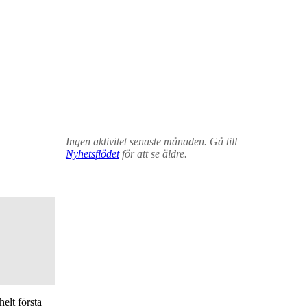
Ingen aktivitet senaste månaden. Gå till
Nyhetsflödet
för att se äldre.
elt första