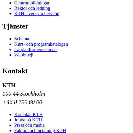
Centrumbildningar
Rektor och ledning
KTH:s verksamhetsstöd
Tjänster
Schema
Kurs- och programkatalogen
Lärplattformen Canvas
Webbmejl
Kontakt
KTH
100 44 Stockholm
+46 8 790 60 00
Kontakta KTH
Jobba på KTH
Press och media
Faktura och betalning KTH