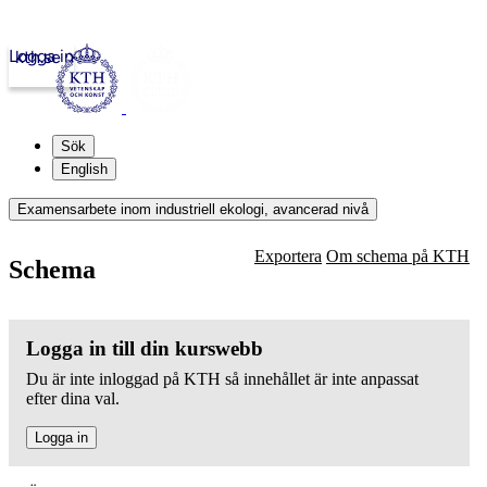
Logga in
kth.se
Sök
English
Examensarbete inom industriell ekologi, avancerad nivå
Exportera
Om schema på KTH
Schema
Logga in till din kurswebb
Du är inte inloggad på KTH så innehållet är inte anpassat
efter dina val.
Logga in