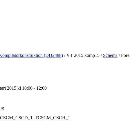
Kompilatorkonstruktion (DD2488)
/
VT 2015 komp15
/
Schema
/
Förel
uari 2015 kl 10:00 - 12:00
ing
CSCM_CSCD_1, TCSCM_CSCH_1