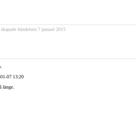
 skapade händelsen
7 januari 2015
.
-01-07 13:20
å länge.