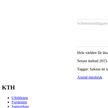
Schemahandläggare
Hela världen får läsa
Senast ändrad 2015
Taggar: Saknas än s
Anmäl missbruk
KTH
Utbildning
Forskning
Samverkan