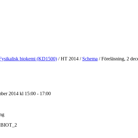
Fysikalisk biokemi (KD1500)
/
HT 2014
/
Schema
/
Föreläsning, 2 de
ber 2014 kl 15:00 - 17:00
ing
BIOT_2