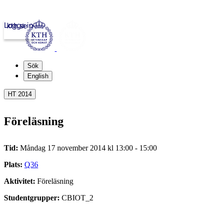
Logga in
kth.se
Sök
English
HT 2014
Föreläsning
Tid:
Måndag 17 november 2014 kl 13:00 - 15:00
Plats:
Q36
Aktivitet:
Föreläsning
Studentgrupper:
CBIOT_2