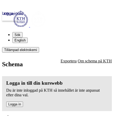
Logga in
kth.se
Sök
English
Tillämpad elektrokemi
Exportera
Om schema på KTH
Schema
Logga in till din kurswebb
Du är inte inloggad på KTH så innehållet är inte anpassat
efter dina val.
Logga in