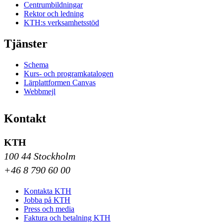
Centrumbildningar
Rektor och ledning
KTH:s verksamhetsstöd
Tjänster
Schema
Kurs- och programkatalogen
Lärplattformen Canvas
Webbmejl
Kontakt
KTH
100 44 Stockholm
+46 8 790 60 00
Kontakta KTH
Jobba på KTH
Press och media
Faktura och betalning KTH