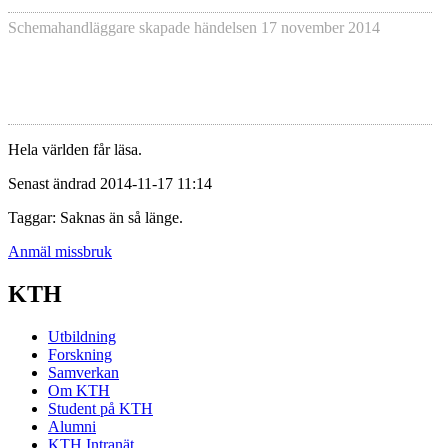
Schemahandläggare skapade händelsen
17 november 2014
Hela världen får läsa.
Senast ändrad 2014-11-17 11:14
Taggar: Saknas än så länge.
Anmäl missbruk
KTH
Utbildning
Forskning
Samverkan
Om KTH
Student på KTH
Alumni
KTH Intranät