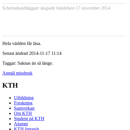
Schemahandläggare skapade händelsen
17 november 2014
Hela världen får läsa.
Senast ändrad 2014-11-17 11:14
Taggar: Saknas än så länge.
Anmäl missbruk
KTH
Utbildning
Forskning
Samverkan
Om KTH
Student på KTH
Alumni
KTH Intranät