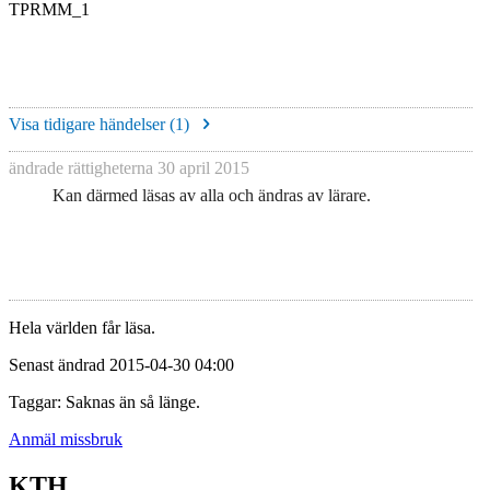
TPRMM_1
Visa tidigare händelser (
1
)
ändrade rättigheterna
30 april 2015
Kan därmed läsas av alla och ändras av lärare.
Hela världen får läsa.
Senast ändrad 2015-04-30 04:00
Taggar: Saknas än så länge.
Anmäl missbruk
KTH