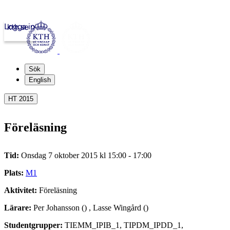
Logga in
kth.se
Sök
English
HT 2015
Föreläsning
Tid:
Onsdag 7 oktober 2015 kl 15:00 - 17:00
Plats:
M1
Aktivitet:
Föreläsning
Lärare:
Per Johansson () , Lasse Wingård ()
Studentgrupper:
TIEMM_IPIB_1, TIPDM_IPDD_1,