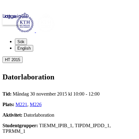
Logga in
kth.se
Sök
English
HT 2015
Datorlaboration
Tid:
Måndag 30 november 2015 kl 10:00 - 12:00
Plats:
M221
,
M226
Aktivitet:
Datorlaboration
Studentgrupper:
TIEMM_IPIB_1, TIPDM_IPDD_1,
TPRMM_1