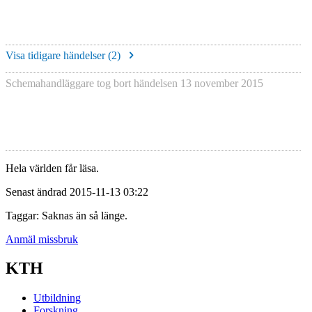
Visa tidigare händelser (
2
)
Schemahandläggare tog bort händelsen
13 november 2015
Hela världen får läsa.
Senast ändrad 2015-11-13 03:22
Taggar: Saknas än så länge.
Anmäl missbruk
KTH
Utbildning
Forskning