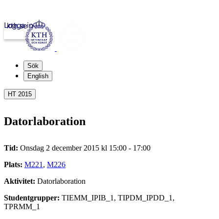
Logga in
kth.se
Sök
English
HT 2015
Datorlaboration
Tid:
Onsdag 2 december 2015 kl 15:00 - 17:00
Plats:
M221
,
M226
Aktivitet:
Datorlaboration
Studentgrupper:
TIEMM_IPIB_1, TIPDM_IPDD_1,
TPRMM_1