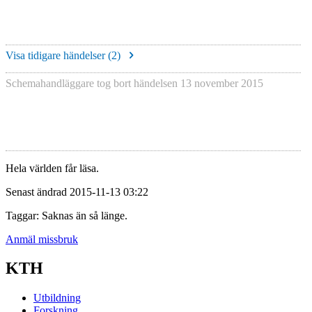
Visa tidigare händelser (
2
)
Schemahandläggare tog bort händelsen
13 november 2015
Hela världen får läsa.
Senast ändrad 2015-11-13 03:22
Taggar: Saknas än så länge.
Anmäl missbruk
KTH
Utbildning
Forskning