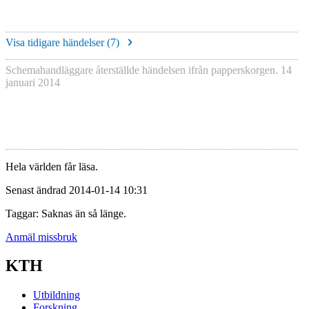
Visa tidigare händelser (
7
)
Schemahandläggare återställde händelsen ifrån papperskorgen.
14
januari 2014
Hela världen får läsa.
Senast ändrad 2014-01-14 10:31
Taggar: Saknas än så länge.
Anmäl missbruk
KTH
Utbildning
Forskning