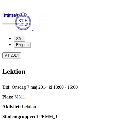
Logga in
kth.se
Sök
English
VT 2014
Lektion
Tid:
Onsdag 7 maj 2014 kl 13:00 - 16:00
Plats:
M311
Aktivitet:
Lektion
Studentgrupper:
TPRMM_1