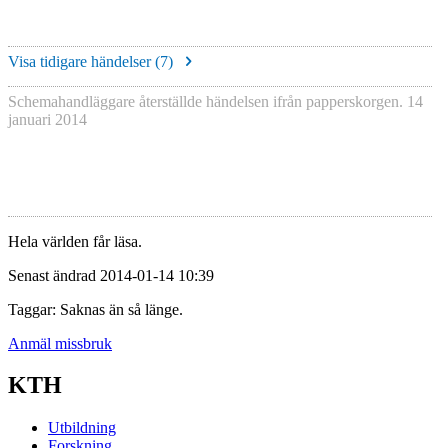
Visa tidigare händelser (
7
)
Schemahandläggare återställde händelsen ifrån papperskorgen.
14
januari 2014
Hela världen får läsa.
Senast ändrad 2014-01-14 10:39
Taggar: Saknas än så länge.
Anmäl missbruk
KTH
Utbildning
Forskning