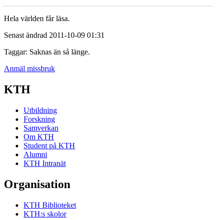
Hela världen får läsa.
Senast ändrad 2011-10-09 01:31
Taggar: Saknas än så länge.
Anmäl missbruk
KTH
Utbildning
Forskning
Samverkan
Om KTH
Student på KTH
Alumni
KTH Intranät
Organisation
KTH Biblioteket
KTH:s skolor