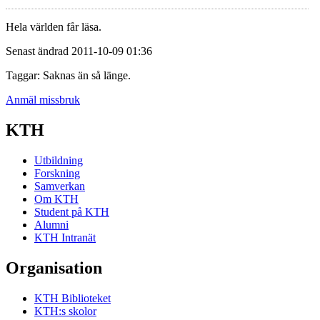
Hela världen får läsa.
Senast ändrad 2011-10-09 01:36
Taggar: Saknas än så länge.
Anmäl missbruk
KTH
Utbildning
Forskning
Samverkan
Om KTH
Student på KTH
Alumni
KTH Intranät
Organisation
KTH Biblioteket
KTH:s skolor