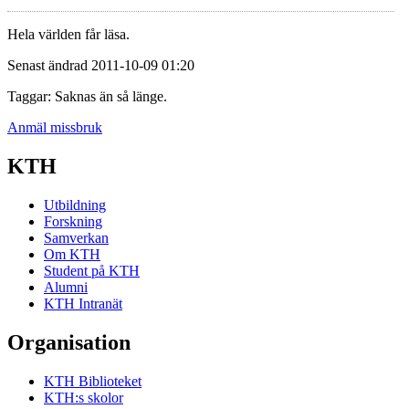
Hela världen får läsa.
Senast ändrad 2011-10-09 01:20
Taggar: Saknas än så länge.
Anmäl missbruk
KTH
Utbildning
Forskning
Samverkan
Om KTH
Student på KTH
Alumni
KTH Intranät
Organisation
KTH Biblioteket
KTH:s skolor