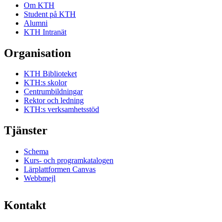
Om KTH
Student på KTH
Alumni
KTH Intranät
Organisation
KTH Biblioteket
KTH:s skolor
Centrumbildningar
Rektor och ledning
KTH:s verksamhetsstöd
Tjänster
Schema
Kurs- och programkatalogen
Lärplattformen Canvas
Webbmejl
Kontakt