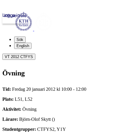
Logga in
kth.se
Sök
English
VT 2012 CTFYS
Övning
Tid:
Fredag 20 januari 2012 kl 10:00 - 12:00
Plats:
L51, L52
Aktivitet:
Övning
Lärare:
Björn-Olof Skytt ()
Studentgrupper:
CTFYS2, Y1Y