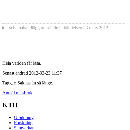
Schemahandläggare
ställde in händelsen
23 mars 2012
Hela världen får läsa.
Senast ändrad 2012-03-23 11:37
Taggar: Saknas än så länge.
Anmäl missbruk
KTH
Utbildning
Forskning
Samverkan