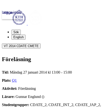
Logga in
kth.se
Sök
English
VT 2014 CDATE CMETE
Föreläsning
Tid:
Måndag 27 januari 2014 kl 13:00 - 15:00
Plats:
Q1
Aktivitet:
Föreläsning
Lärare:
Gunnar Englund ()
Studentgrupper:
CDATE_2, CDATE_INT_2, CDATE_JAP_2,