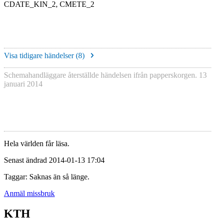
CDATE_KIN_2, CMETE_2
Visa tidigare händelser (
8
)
Schemahandläggare återställde händelsen ifrån papperskorgen.
13
januari 2014
Hela världen får läsa.
Senast ändrad 2014-01-13 17:04
Taggar: Saknas än så länge.
Anmäl missbruk
KTH