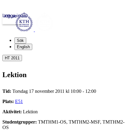
Logga in
kth.se
Sök
English
HT 2011
Lektion
Tid:
Torsdag 17 november 2011 kl 10:00 - 12:00
Plats:
E51
Aktivitet:
Lektion
Studentgrupper:
TMTHM1-OS, TMTHM2-MSF, TMTHM2-
OS