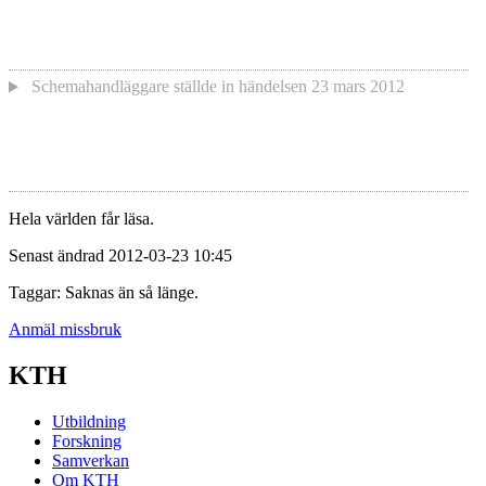
Schemahandläggare
ställde in händelsen
23 mars 2012
Hela världen får läsa.
Senast ändrad 2012-03-23 10:45
Taggar: Saknas än så länge.
Anmäl missbruk
KTH
Utbildning
Forskning
Samverkan
Om KTH