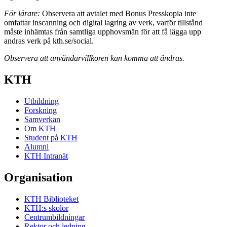
För lärare:
Observera att avtalet med Bonus Presskopia inte
omfattar inscanning och digital lagring av verk, varför tillstånd
måste inhämtas från samtliga upphovsmän för att få lägga upp
andras verk på kth.se/social.
Observera att användarvillkoren kan komma att ändras.
KTH
Utbildning
Forskning
Samverkan
Om KTH
Student på KTH
Alumni
KTH Intranät
Organisation
KTH Biblioteket
KTH:s skolor
Centrumbildningar
Rektor och ledning