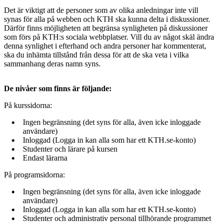
Det är viktigt att de personer som av olika anledningar inte vill
synas för alla på webben och KTH ska kunna delta i diskussioner.
Därför finns möjligheten att begränsa synligheten på diskussioner
som förs på KTH:s sociala webbplatser. Vill du av något skäl ändra
denna synlighet i efterhand och andra personer har kommenterat,
ska du inhämta tillstånd från dessa för att de ska veta i vilka
sammanhang deras namn syns.
De nivåer som finns är följande:
På kurssidorna:
Ingen begränsning (det syns för alla, även icke inloggade
användare)
Inloggad (Logga in kan alla som har ett KTH.se-konto)
Studenter och lärare på kursen
Endast lärarna
På programsidorna:
Ingen begränsning (det syns för alla, även icke inloggade
användare)
Inloggad (Logga in kan alla som har ett KTH.se-konto)
Studenter och administrativ personal tillhörande programmet