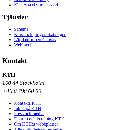
KTH:s verksamhetsstöd
Tjänster
Schema
Kurs- och programkatalogen
Lärplattformen Canvas
Webbmejl
Kontakt
KTH
100 44 Stockholm
+46 8 790 60 00
Kontakta KTH
Jobba på KTH
Press och media
Faktura och betalning KTH
Om KTH:s webbplatser
Tillgänglighetsredogörelse