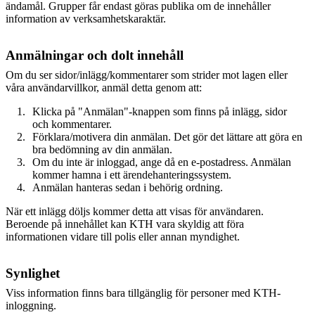
ändamål. Grupper får endast göras publika om de innehåller
information av verksamhetskaraktär.
Anmälningar och dolt innehåll
Om du ser sidor/inlägg/kommentarer som strider mot lagen eller
våra användarvillkor, anmäl detta genom att:
Klicka på "Anmälan"-knappen som finns på inlägg, sidor
och kommentarer.
Förklara/motivera din anmälan. Det gör det lättare att göra en
bra bedömning av din anmälan.
Om du inte är inloggad, ange då en e-postadress. Anmälan
kommer hamna i ett ärendehanteringssystem.
Anmälan hanteras sedan i behörig ordning.
När ett inlägg döljs kommer detta att visas för användaren.
Beroende på innehållet kan KTH vara skyldig att föra
informationen vidare till polis eller annan myndighet.
Synlighet
Viss information finns bara tillgänglig för personer med KTH-
inloggning.