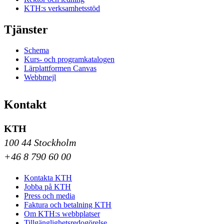
KTH:s verksamhetsstöd
Tjänster
Schema
Kurs- och programkatalogen
Lärplattformen Canvas
Webbmejl
Kontakt
KTH
100 44 Stockholm
+46 8 790 60 00
Kontakta KTH
Jobba på KTH
Press och media
Faktura och betalning KTH
Om KTH:s webbplatser
Tillgänglighetsredogörelse