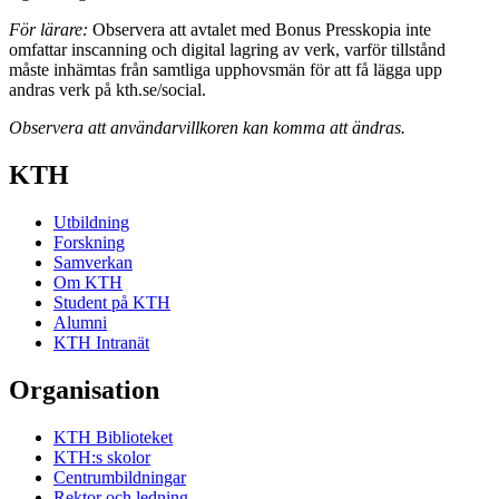
För lärare:
Observera att avtalet med Bonus Presskopia inte
omfattar inscanning och digital lagring av verk, varför tillstånd
måste inhämtas från samtliga upphovsmän för att få lägga upp
andras verk på kth.se/social.
Observera att användarvillkoren kan komma att ändras.
KTH
Utbildning
Forskning
Samverkan
Om KTH
Student på KTH
Alumni
KTH Intranät
Organisation
KTH Biblioteket
KTH:s skolor
Centrumbildningar
Rektor och ledning