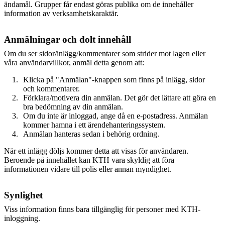
ändamål. Grupper får endast göras publika om de innehåller
information av verksamhetskaraktär.
Anmälningar och dolt innehåll
Om du ser sidor/inlägg/kommentarer som strider mot lagen eller
våra användarvillkor, anmäl detta genom att:
Klicka på "Anmälan"-knappen som finns på inlägg, sidor
och kommentarer.
Förklara/motivera din anmälan. Det gör det lättare att göra en
bra bedömning av din anmälan.
Om du inte är inloggad, ange då en e-postadress. Anmälan
kommer hamna i ett ärendehanteringssystem.
Anmälan hanteras sedan i behörig ordning.
När ett inlägg döljs kommer detta att visas för användaren.
Beroende på innehållet kan KTH vara skyldig att föra
informationen vidare till polis eller annan myndighet.
Synlighet
Viss information finns bara tillgänglig för personer med KTH-
inloggning.