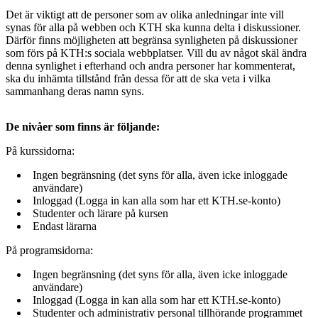
Det är viktigt att de personer som av olika anledningar inte vill
synas för alla på webben och KTH ska kunna delta i diskussioner.
Därför finns möjligheten att begränsa synligheten på diskussioner
som förs på KTH:s sociala webbplatser. Vill du av något skäl ändra
denna synlighet i efterhand och andra personer har kommenterat,
ska du inhämta tillstånd från dessa för att de ska veta i vilka
sammanhang deras namn syns.
De nivåer som finns är följande:
På kurssidorna:
Ingen begränsning (det syns för alla, även icke inloggade
användare)
Inloggad (Logga in kan alla som har ett KTH.se-konto)
Studenter och lärare på kursen
Endast lärarna
På programsidorna:
Ingen begränsning (det syns för alla, även icke inloggade
användare)
Inloggad (Logga in kan alla som har ett KTH.se-konto)
Studenter och administrativ personal tillhörande programmet