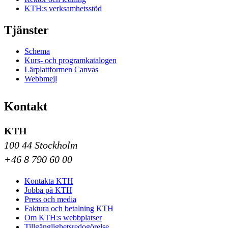
KTH:s verksamhetsstöd
Tjänster
Schema
Kurs- och programkatalogen
Lärplattformen Canvas
Webbmejl
Kontakt
KTH
100 44 Stockholm
+46 8 790 60 00
Kontakta KTH
Jobba på KTH
Press och media
Faktura och betalning KTH
Om KTH:s webbplatser
Tillgänglighetsredogörelse