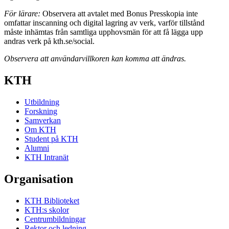
För lärare:
Observera att avtalet med Bonus Presskopia inte
omfattar inscanning och digital lagring av verk, varför tillstånd
måste inhämtas från samtliga upphovsmän för att få lägga upp
andras verk på kth.se/social.
Observera att användarvillkoren kan komma att ändras.
KTH
Utbildning
Forskning
Samverkan
Om KTH
Student på KTH
Alumni
KTH Intranät
Organisation
KTH Biblioteket
KTH:s skolor
Centrumbildningar
Rektor och ledning