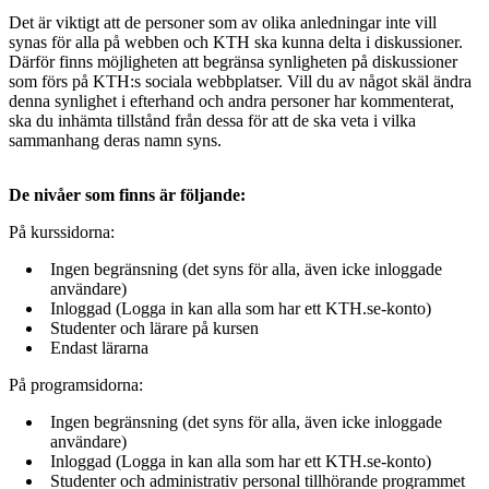
Det är viktigt att de personer som av olika anledningar inte vill
synas för alla på webben och KTH ska kunna delta i diskussioner.
Därför finns möjligheten att begränsa synligheten på diskussioner
som förs på KTH:s sociala webbplatser. Vill du av något skäl ändra
denna synlighet i efterhand och andra personer har kommenterat,
ska du inhämta tillstånd från dessa för att de ska veta i vilka
sammanhang deras namn syns.
De nivåer som finns är följande:
På kurssidorna:
Ingen begränsning (det syns för alla, även icke inloggade
användare)
Inloggad (Logga in kan alla som har ett KTH.se-konto)
Studenter och lärare på kursen
Endast lärarna
På programsidorna:
Ingen begränsning (det syns för alla, även icke inloggade
användare)
Inloggad (Logga in kan alla som har ett KTH.se-konto)
Studenter och administrativ personal tillhörande programmet