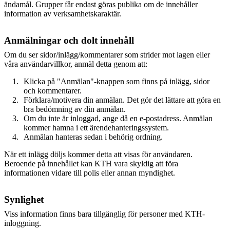
ändamål. Grupper får endast göras publika om de innehåller
information av verksamhetskaraktär.
Anmälningar och dolt innehåll
Om du ser sidor/inlägg/kommentarer som strider mot lagen eller
våra användarvillkor, anmäl detta genom att:
Klicka på "Anmälan"-knappen som finns på inlägg, sidor
och kommentarer.
Förklara/motivera din anmälan. Det gör det lättare att göra en
bra bedömning av din anmälan.
Om du inte är inloggad, ange då en e-postadress. Anmälan
kommer hamna i ett ärendehanteringssystem.
Anmälan hanteras sedan i behörig ordning.
När ett inlägg döljs kommer detta att visas för användaren.
Beroende på innehållet kan KTH vara skyldig att föra
informationen vidare till polis eller annan myndighet.
Synlighet
Viss information finns bara tillgänglig för personer med KTH-
inloggning.