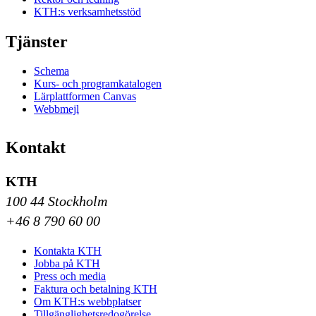
KTH:s verksamhetsstöd
Tjänster
Schema
Kurs- och programkatalogen
Lärplattformen Canvas
Webbmejl
Kontakt
KTH
100 44 Stockholm
+46 8 790 60 00
Kontakta KTH
Jobba på KTH
Press och media
Faktura och betalning KTH
Om KTH:s webbplatser
Tillgänglighetsredogörelse