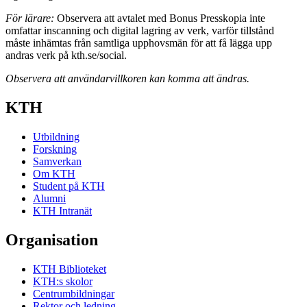
För lärare:
Observera att avtalet med Bonus Presskopia inte
omfattar inscanning och digital lagring av verk, varför tillstånd
måste inhämtas från samtliga upphovsmän för att få lägga upp
andras verk på kth.se/social.
Observera att användarvillkoren kan komma att ändras.
KTH
Utbildning
Forskning
Samverkan
Om KTH
Student på KTH
Alumni
KTH Intranät
Organisation
KTH Biblioteket
KTH:s skolor
Centrumbildningar
Rektor och ledning