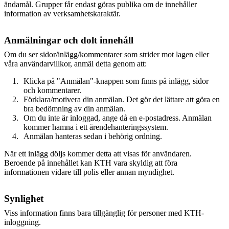
ändamål. Grupper får endast göras publika om de innehåller
information av verksamhetskaraktär.
Anmälningar och dolt innehåll
Om du ser sidor/inlägg/kommentarer som strider mot lagen eller
våra användarvillkor, anmäl detta genom att:
Klicka på "Anmälan"-knappen som finns på inlägg, sidor
och kommentarer.
Förklara/motivera din anmälan. Det gör det lättare att göra en
bra bedömning av din anmälan.
Om du inte är inloggad, ange då en e-postadress. Anmälan
kommer hamna i ett ärendehanteringssystem.
Anmälan hanteras sedan i behörig ordning.
När ett inlägg döljs kommer detta att visas för användaren.
Beroende på innehållet kan KTH vara skyldig att föra
informationen vidare till polis eller annan myndighet.
Synlighet
Viss information finns bara tillgänglig för personer med KTH-
inloggning.