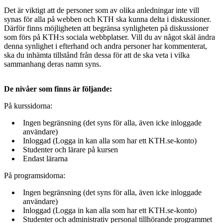
Det är viktigt att de personer som av olika anledningar inte vill
synas för alla på webben och KTH ska kunna delta i diskussioner.
Därför finns möjligheten att begränsa synligheten på diskussioner
som förs på KTH:s sociala webbplatser. Vill du av något skäl ändra
denna synlighet i efterhand och andra personer har kommenterat,
ska du inhämta tillstånd från dessa för att de ska veta i vilka
sammanhang deras namn syns.
De nivåer som finns är följande:
På kurssidorna:
Ingen begränsning (det syns för alla, även icke inloggade
användare)
Inloggad (Logga in kan alla som har ett KTH.se-konto)
Studenter och lärare på kursen
Endast lärarna
På programsidorna:
Ingen begränsning (det syns för alla, även icke inloggade
användare)
Inloggad (Logga in kan alla som har ett KTH.se-konto)
Studenter och administrativ personal tillhörande programmet