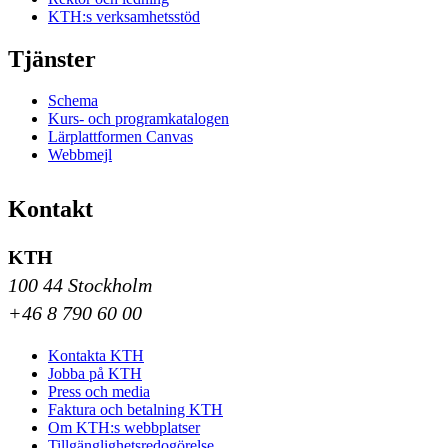
KTH:s verksamhetsstöd
Tjänster
Schema
Kurs- och programkatalogen
Lärplattformen Canvas
Webbmejl
Kontakt
KTH
100 44 Stockholm
+46 8 790 60 00
Kontakta KTH
Jobba på KTH
Press och media
Faktura och betalning KTH
Om KTH:s webbplatser
Tillgänglighetsredogörelse