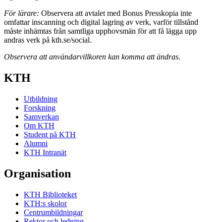
För lärare:
Observera att avtalet med Bonus Presskopia inte
omfattar inscanning och digital lagring av verk, varför tillstånd
måste inhämtas från samtliga upphovsmän för att få lägga upp
andras verk på kth.se/social.
Observera att användarvillkoren kan komma att ändras.
KTH
Utbildning
Forskning
Samverkan
Om KTH
Student på KTH
Alumni
KTH Intranät
Organisation
KTH Biblioteket
KTH:s skolor
Centrumbildningar
Rektor och ledning