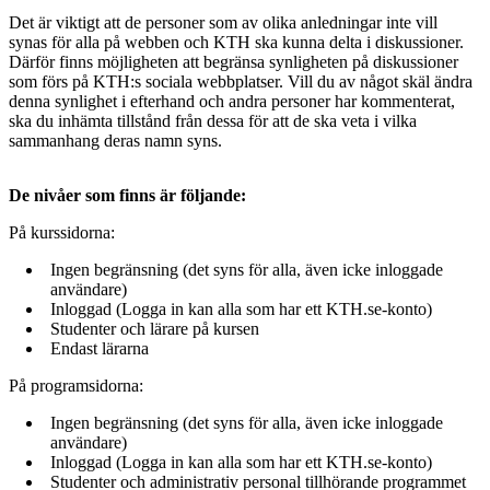
Det är viktigt att de personer som av olika anledningar inte vill
synas för alla på webben och KTH ska kunna delta i diskussioner.
Därför finns möjligheten att begränsa synligheten på diskussioner
som förs på KTH:s sociala webbplatser. Vill du av något skäl ändra
denna synlighet i efterhand och andra personer har kommenterat,
ska du inhämta tillstånd från dessa för att de ska veta i vilka
sammanhang deras namn syns.
De nivåer som finns är följande:
På kurssidorna:
Ingen begränsning (det syns för alla, även icke inloggade
användare)
Inloggad (Logga in kan alla som har ett KTH.se-konto)
Studenter och lärare på kursen
Endast lärarna
På programsidorna:
Ingen begränsning (det syns för alla, även icke inloggade
användare)
Inloggad (Logga in kan alla som har ett KTH.se-konto)
Studenter och administrativ personal tillhörande programmet