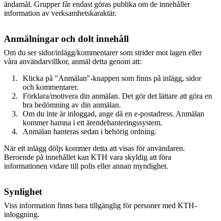
ändamål. Grupper får endast göras publika om de innehåller
information av verksamhetskaraktär.
Anmälningar och dolt innehåll
Om du ser sidor/inlägg/kommentarer som strider mot lagen eller
våra användarvillkor, anmäl detta genom att:
Klicka på "Anmälan"-knappen som finns på inlägg, sidor
och kommentarer.
Förklara/motivera din anmälan. Det gör det lättare att göra en
bra bedömning av din anmälan.
Om du inte är inloggad, ange då en e-postadress. Anmälan
kommer hamna i ett ärendehanteringssystem.
Anmälan hanteras sedan i behörig ordning.
När ett inlägg döljs kommer detta att visas för användaren.
Beroende på innehållet kan KTH vara skyldig att föra
informationen vidare till polis eller annan myndighet.
Synlighet
Viss information finns bara tillgänglig för personer med KTH-
inloggning.