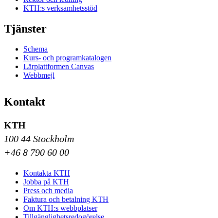
KTH:s verksamhetsstöd
Tjänster
Schema
Kurs- och programkatalogen
Lärplattformen Canvas
Webbmejl
Kontakt
KTH
100 44 Stockholm
+46 8 790 60 00
Kontakta KTH
Jobba på KTH
Press och media
Faktura och betalning KTH
Om KTH:s webbplatser
Tillgänglighetsredogörelse