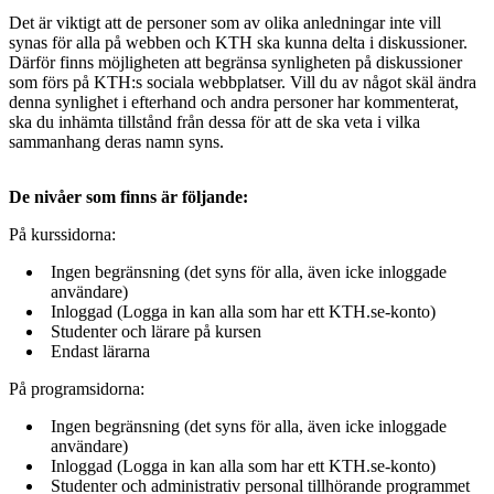
Det är viktigt att de personer som av olika anledningar inte vill
synas för alla på webben och KTH ska kunna delta i diskussioner.
Därför finns möjligheten att begränsa synligheten på diskussioner
som förs på KTH:s sociala webbplatser. Vill du av något skäl ändra
denna synlighet i efterhand och andra personer har kommenterat,
ska du inhämta tillstånd från dessa för att de ska veta i vilka
sammanhang deras namn syns.
De nivåer som finns är följande:
På kurssidorna:
Ingen begränsning (det syns för alla, även icke inloggade
användare)
Inloggad (Logga in kan alla som har ett KTH.se-konto)
Studenter och lärare på kursen
Endast lärarna
På programsidorna:
Ingen begränsning (det syns för alla, även icke inloggade
användare)
Inloggad (Logga in kan alla som har ett KTH.se-konto)
Studenter och administrativ personal tillhörande programmet