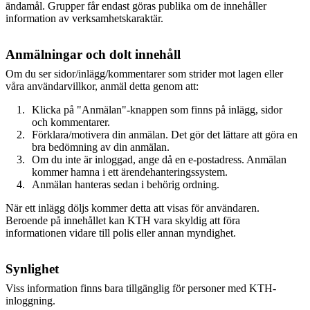
ändamål. Grupper får endast göras publika om de innehåller
information av verksamhetskaraktär.
Anmälningar och dolt innehåll
Om du ser sidor/inlägg/kommentarer som strider mot lagen eller
våra användarvillkor, anmäl detta genom att:
Klicka på "Anmälan"-knappen som finns på inlägg, sidor
och kommentarer.
Förklara/motivera din anmälan. Det gör det lättare att göra en
bra bedömning av din anmälan.
Om du inte är inloggad, ange då en e-postadress. Anmälan
kommer hamna i ett ärendehanteringssystem.
Anmälan hanteras sedan i behörig ordning.
När ett inlägg döljs kommer detta att visas för användaren.
Beroende på innehållet kan KTH vara skyldig att föra
informationen vidare till polis eller annan myndighet.
Synlighet
Viss information finns bara tillgänglig för personer med KTH-
inloggning.