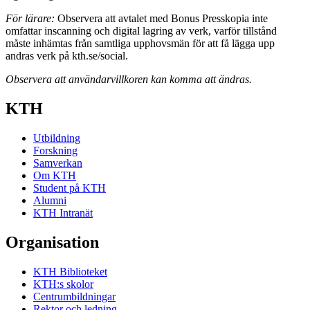
För lärare:
Observera att avtalet med Bonus Presskopia inte
omfattar inscanning och digital lagring av verk, varför tillstånd
måste inhämtas från samtliga upphovsmän för att få lägga upp
andras verk på kth.se/social.
Observera att användarvillkoren kan komma att ändras.
KTH
Utbildning
Forskning
Samverkan
Om KTH
Student på KTH
Alumni
KTH Intranät
Organisation
KTH Biblioteket
KTH:s skolor
Centrumbildningar
Rektor och ledning