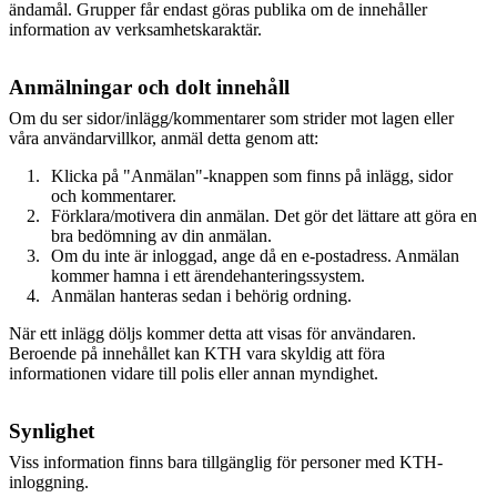
ändamål. Grupper får endast göras publika om de innehåller
information av verksamhetskaraktär.
Anmälningar och dolt innehåll
Om du ser sidor/inlägg/kommentarer som strider mot lagen eller
våra användarvillkor, anmäl detta genom att:
Klicka på "Anmälan"-knappen som finns på inlägg, sidor
och kommentarer.
Förklara/motivera din anmälan. Det gör det lättare att göra en
bra bedömning av din anmälan.
Om du inte är inloggad, ange då en e-postadress. Anmälan
kommer hamna i ett ärendehanteringssystem.
Anmälan hanteras sedan i behörig ordning.
När ett inlägg döljs kommer detta att visas för användaren.
Beroende på innehållet kan KTH vara skyldig att föra
informationen vidare till polis eller annan myndighet.
Synlighet
Viss information finns bara tillgänglig för personer med KTH-
inloggning.