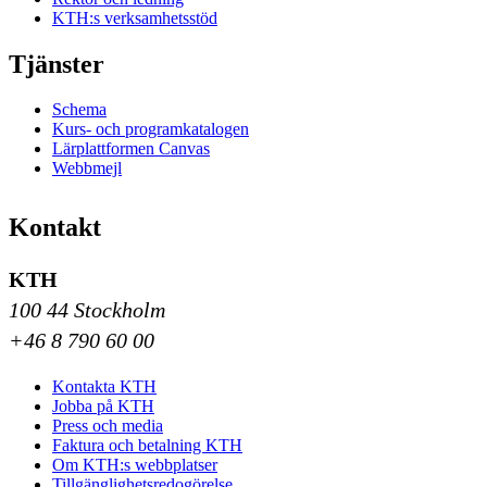
KTH:s verksamhetsstöd
Tjänster
Schema
Kurs- och programkatalogen
Lärplattformen Canvas
Webbmejl
Kontakt
KTH
100 44 Stockholm
+46 8 790 60 00
Kontakta KTH
Jobba på KTH
Press och media
Faktura och betalning KTH
Om KTH:s webbplatser
Tillgänglighetsredogörelse