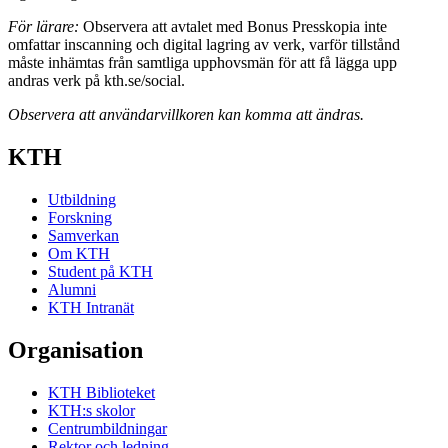
För lärare:
Observera att avtalet med Bonus Presskopia inte
omfattar inscanning och digital lagring av verk, varför tillstånd
måste inhämtas från samtliga upphovsmän för att få lägga upp
andras verk på kth.se/social.
Observera att användarvillkoren kan komma att ändras.
KTH
Utbildning
Forskning
Samverkan
Om KTH
Student på KTH
Alumni
KTH Intranät
Organisation
KTH Biblioteket
KTH:s skolor
Centrumbildningar
Rektor och ledning