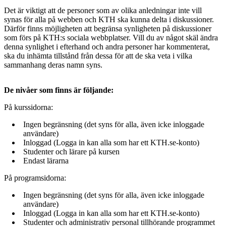
Det är viktigt att de personer som av olika anledningar inte vill
synas för alla på webben och KTH ska kunna delta i diskussioner.
Därför finns möjligheten att begränsa synligheten på diskussioner
som förs på KTH:s sociala webbplatser. Vill du av något skäl ändra
denna synlighet i efterhand och andra personer har kommenterat,
ska du inhämta tillstånd från dessa för att de ska veta i vilka
sammanhang deras namn syns.
De nivåer som finns är följande:
På kurssidorna:
Ingen begränsning (det syns för alla, även icke inloggade
användare)
Inloggad (Logga in kan alla som har ett KTH.se-konto)
Studenter och lärare på kursen
Endast lärarna
På programsidorna:
Ingen begränsning (det syns för alla, även icke inloggade
användare)
Inloggad (Logga in kan alla som har ett KTH.se-konto)
Studenter och administrativ personal tillhörande programmet