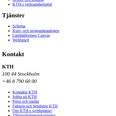
KTH:s verksamhetsstöd
Tjänster
Schema
Kurs- och programkatalogen
Lärplattformen Canvas
Webbmejl
Kontakt
KTH
100 44 Stockholm
+46 8 790 60 00
Kontakta KTH
Jobba på KTH
Press och media
Faktura och betalning KTH
Om KTH:s webbplatser
Tillgänglighetsredogörelse