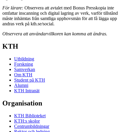
För lärare:
Observera att avtalet med Bonus Presskopia inte
omfattar inscanning och digital lagring av verk, varför tillstånd
måste inhämtas från samtliga upphovsmän för att få lägga upp
andras verk på kth.se/social.
Observera att användarvillkoren kan komma att ändras.
KTH
Utbildning
Forskning
Samverkan
Om KTH
Student på KTH
Alumni
KTH Intranät
Organisation
KTH Biblioteket
KTH:s skolor
Centrumbildningar
Rektor och ledning