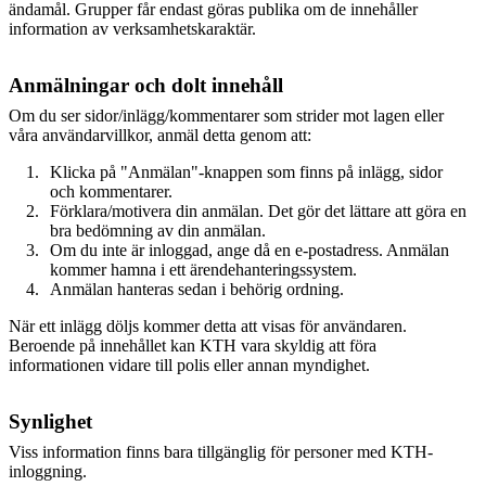
ändamål. Grupper får endast göras publika om de innehåller
information av verksamhetskaraktär.
Anmälningar och dolt innehåll
Om du ser sidor/inlägg/kommentarer som strider mot lagen eller
våra användarvillkor, anmäl detta genom att:
Klicka på "Anmälan"-knappen som finns på inlägg, sidor
och kommentarer.
Förklara/motivera din anmälan. Det gör det lättare att göra en
bra bedömning av din anmälan.
Om du inte är inloggad, ange då en e-postadress. Anmälan
kommer hamna i ett ärendehanteringssystem.
Anmälan hanteras sedan i behörig ordning.
När ett inlägg döljs kommer detta att visas för användaren.
Beroende på innehållet kan KTH vara skyldig att föra
informationen vidare till polis eller annan myndighet.
Synlighet
Viss information finns bara tillgänglig för personer med KTH-
inloggning.