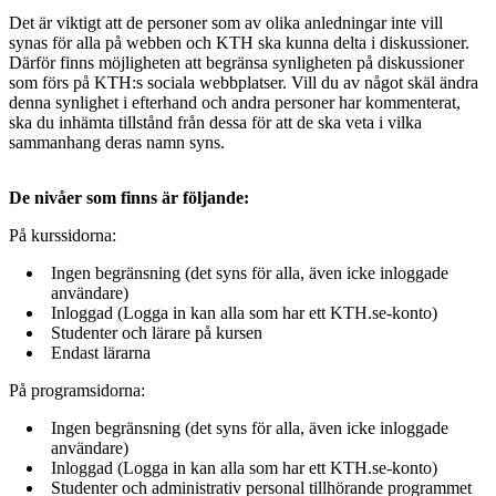
Det är viktigt att de personer som av olika anledningar inte vill
synas för alla på webben och KTH ska kunna delta i diskussioner.
Därför finns möjligheten att begränsa synligheten på diskussioner
som förs på KTH:s sociala webbplatser. Vill du av något skäl ändra
denna synlighet i efterhand och andra personer har kommenterat,
ska du inhämta tillstånd från dessa för att de ska veta i vilka
sammanhang deras namn syns.
De nivåer som finns är följande:
På kurssidorna:
Ingen begränsning (det syns för alla, även icke inloggade
användare)
Inloggad (Logga in kan alla som har ett KTH.se-konto)
Studenter och lärare på kursen
Endast lärarna
På programsidorna:
Ingen begränsning (det syns för alla, även icke inloggade
användare)
Inloggad (Logga in kan alla som har ett KTH.se-konto)
Studenter och administrativ personal tillhörande programmet