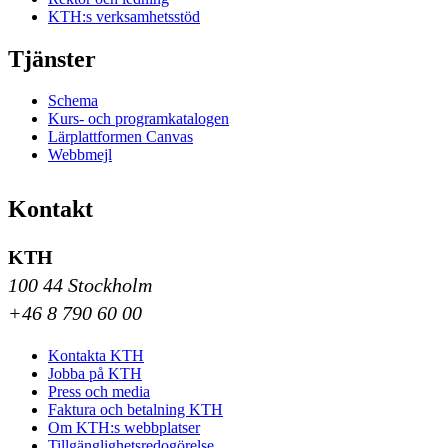
KTH:s verksamhetsstöd
Tjänster
Schema
Kurs- och programkatalogen
Lärplattformen Canvas
Webbmejl
Kontakt
KTH
100 44 Stockholm
+46 8 790 60 00
Kontakta KTH
Jobba på KTH
Press och media
Faktura och betalning KTH
Om KTH:s webbplatser
Tillgänglighetsredogörelse