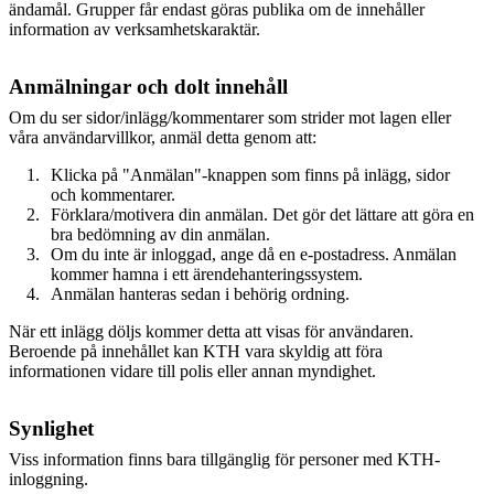
ändamål. Grupper får endast göras publika om de innehåller
information av verksamhetskaraktär.
Anmälningar och dolt innehåll
Om du ser sidor/inlägg/kommentarer som strider mot lagen eller
våra användarvillkor, anmäl detta genom att:
Klicka på "Anmälan"-knappen som finns på inlägg, sidor
och kommentarer.
Förklara/motivera din anmälan. Det gör det lättare att göra en
bra bedömning av din anmälan.
Om du inte är inloggad, ange då en e-postadress. Anmälan
kommer hamna i ett ärendehanteringssystem.
Anmälan hanteras sedan i behörig ordning.
När ett inlägg döljs kommer detta att visas för användaren.
Beroende på innehållet kan KTH vara skyldig att föra
informationen vidare till polis eller annan myndighet.
Synlighet
Viss information finns bara tillgänglig för personer med KTH-
inloggning.