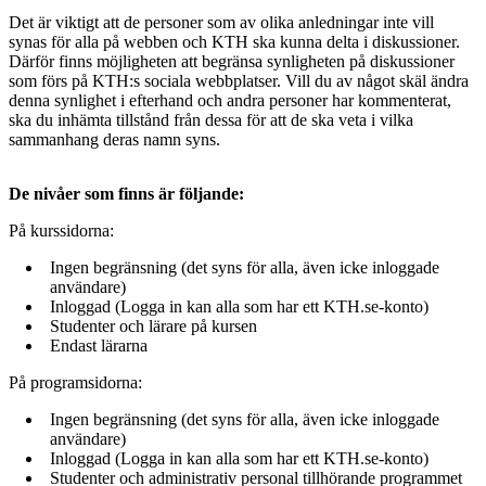
Det är viktigt att de personer som av olika anledningar inte vill
synas för alla på webben och KTH ska kunna delta i diskussioner.
Därför finns möjligheten att begränsa synligheten på diskussioner
som förs på KTH:s sociala webbplatser. Vill du av något skäl ändra
denna synlighet i efterhand och andra personer har kommenterat,
ska du inhämta tillstånd från dessa för att de ska veta i vilka
sammanhang deras namn syns.
De nivåer som finns är följande:
På kurssidorna:
Ingen begränsning (det syns för alla, även icke inloggade
användare)
Inloggad (Logga in kan alla som har ett KTH.se-konto)
Studenter och lärare på kursen
Endast lärarna
På programsidorna:
Ingen begränsning (det syns för alla, även icke inloggade
användare)
Inloggad (Logga in kan alla som har ett KTH.se-konto)
Studenter och administrativ personal tillhörande programmet