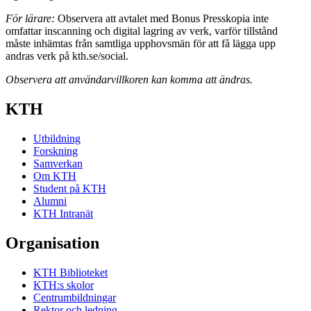
För lärare:
Observera att avtalet med Bonus Presskopia inte
omfattar inscanning och digital lagring av verk, varför tillstånd
måste inhämtas från samtliga upphovsmän för att få lägga upp
andras verk på kth.se/social.
Observera att användarvillkoren kan komma att ändras.
KTH
Utbildning
Forskning
Samverkan
Om KTH
Student på KTH
Alumni
KTH Intranät
Organisation
KTH Biblioteket
KTH:s skolor
Centrumbildningar
Rektor och ledning