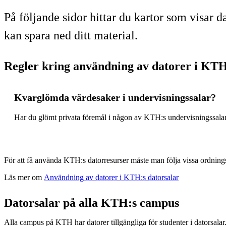
På följande sidor hittar du kartor som visar 
kan spara ned ditt material.
Regler kring användning av datorer i KTH
Kvarglömda värdesaker i undervisningssalar?
Har du glömt privata föremål i någon av KTH:s undervisningssalar
För att få använda KTH:s datorresurser måste man följa vissa ordnings
Läs mer om
Användning av datorer i KTH:s datorsalar
Datorsalar på alla KTH:s campus
Alla campus på KTH har datorer tillgängliga för studenter i datorsalar.