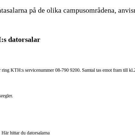
datasalarna på de olika campusområdena, anvis
:s datorsalar
 ring KTH:s servicenummer 08-790 9200. Samtal tas emot fram till kl.
regler.
 Här hittar du datorsalarna