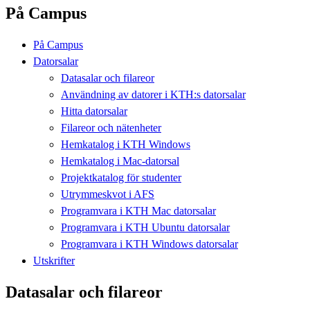
På Campus
På Campus
Datorsalar
Datasalar och filareor
Användning av datorer i KTH:s datorsalar
Hitta datorsalar
Filareor och nätenheter
Hemkatalog i KTH Windows
Hemkatalog i Mac-datorsal
Projektkatalog för studenter
Utrymmeskvot i AFS
Programvara i KTH Mac datorsalar
Programvara i KTH Ubuntu datorsalar
Programvara i KTH Windows datorsalar
Utskrifter
Datasalar och filareor