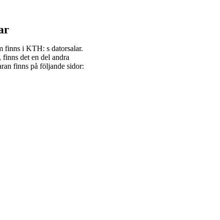
ar
inns i KTH: s datorsalar.
finns det en del andra
ran finns på följande sidor: