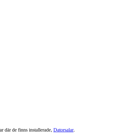
r där de finns installerade,
Datorsalar
.