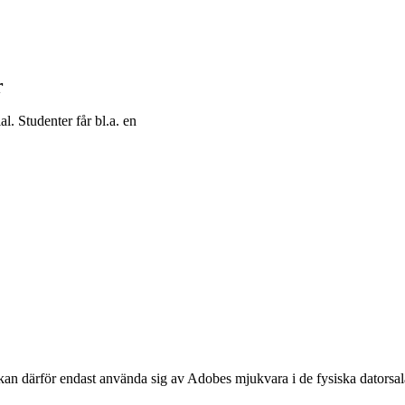
r
al. Studenter får bl.a. en
 kan därför endast använda sig av Adobes mjukvara i de fysiska datorsala