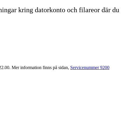
ningar kring datorkonto och filareor där du
22.00. Mer information finns på sidan,
Servicenummer 9200