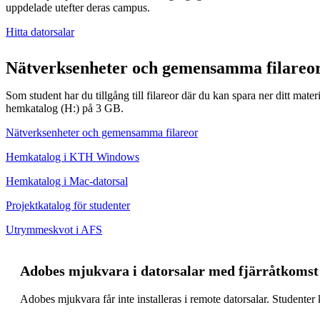
uppdelade utefter deras campus.
Hitta datorsalar
Nätverksenheter och gemensamma filareo
Som student har du tillgång till filareor där du kan spara ner ditt materi
hemkatalog (H:) på 3 GB.
Nätverksenheter och gemensamma filareor
Hemkatalog i KTH Windows
Hemkatalog i Mac-datorsal
Projektkatalog för studenter
Utrymmeskvot i AFS
Adobes mjukvara i datorsalar med fjärråtkomst
Adobes mjukvara får inte installeras i remote datorsalar. Studenter