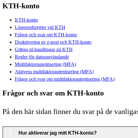
KTH-konto
KTH-konto
Lösenordsregler vid KTH
Frågor och svar om KTH-konto
Deaktivering av e-post och KTH-konto
Giltiga id-handlingar på KTH
Regler för datoranvändande
Multifaktorautentisering (MFA)
Aktivera multifaktorautentisering (MFA)
Frågor och svar om multifaktorautentisering (MFA)
Frågor och svar om KTH-konto
På den här sidan finner du svar på de vanli
Hur aktiverar jag mitt KTH-konto?