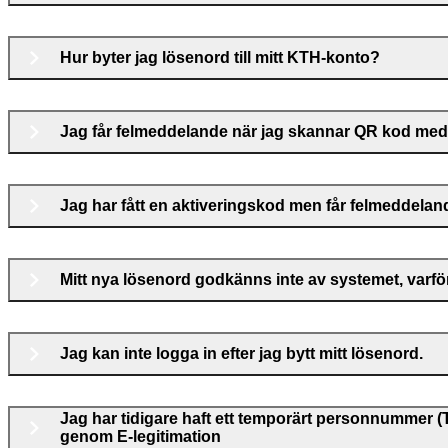
Hur byter jag lösenord till mitt KTH-konto?
Jag får felmeddelande när jag skannar QR kod me
Jag har fått en aktiveringskod men får felmeddeland
Mitt nya lösenord godkänns inte av systemet, varfö
Jag kan inte logga in efter jag bytt mitt lösenord.
Jag har tidigare haft ett temporärt personnummer (
genom E-legitimation