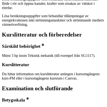
flöde i rör och öppna kanaler, krafter som orsakas av vätskor i
rörelse.
Lösa beräkningsuppgifter som behandlar tillämpningar av
energiekvationen inkl strömningsmaskiner och strömmande mediers
värmeöverföring.
Kurslitteratur och förberedelser
Särskild behörighet
Minst 3 hp inom Teknisk mekanik (till exempel från SG1117).
Kurslitteratur
Du hittar information om kurslitteratur antingen i kursomgångens
kurs-PM eller i kursomgångens kursrum i Canvas.
Examination och slutförande
Betygsskala