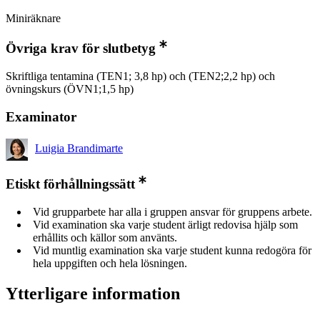
Miniräknare
Övriga krav för slutbetyg
Skriftliga tentamina (TEN1; 3,8 hp) och (TEN2;2,2 hp) och
övningskurs (ÖVN1;1,5 hp)
Examinator
Luigia Brandimarte
Etiskt förhållningssätt
Vid grupparbete har alla i gruppen ansvar för gruppens arbete.
Vid examination ska varje student ärligt redovisa hjälp som
erhållits och källor som använts.
Vid muntlig examination ska varje student kunna redogöra för
hela uppgiften och hela lösningen.
Ytterligare information