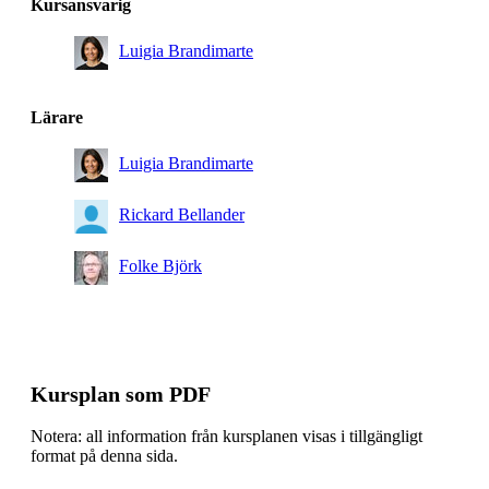
Kursansvarig
Luigia Brandimarte
Lärare
Luigia Brandimarte
Rickard Bellander
Folke Björk
Kursplan som PDF
Notera: all information från kursplanen visas i tillgängligt
format på denna sida.