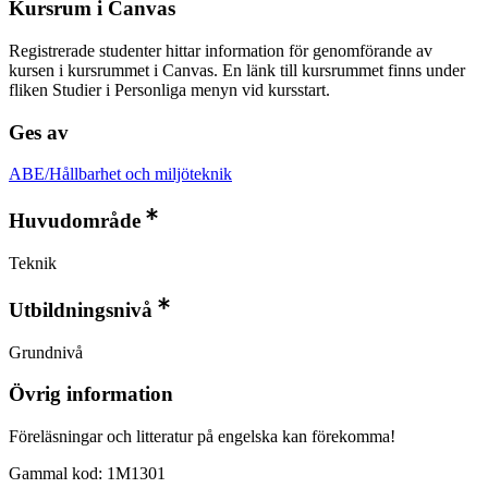
Kursrum i Canvas
Registrerade studenter hittar information för genomförande av
kursen i kursrummet i Canvas. En länk till kursrummet finns under
fliken Studier i Personliga menyn vid kursstart.
Ges av
ABE/Hållbarhet och miljöteknik
Huvudområde
Teknik
Utbildningsnivå
Grundnivå
Övrig information
Föreläsningar och litteratur på engelska kan förekomma!
Gammal kod: 1M1301