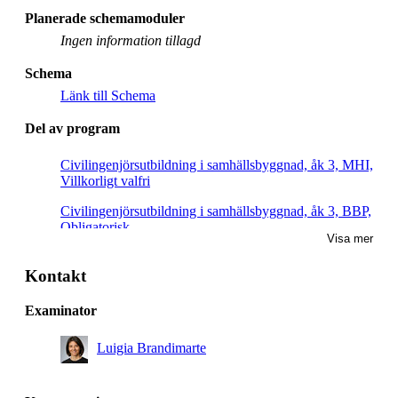
Planerade schemamoduler
Ingen information tillagd
Schema
Länk till Schema
Del av program
Civilingenjörsutbildning i samhällsbyggnad, åk 3, MHI,
Villkorligt valfri
Civilingenjörsutbildning i samhällsbyggnad, åk 3, BBP,
Obligatorisk
Visa mer
Kontakt
Examinator
Luigia Brandimarte