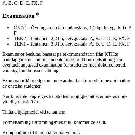
A, B, C, D, E, FX, F
Examination
ÖVN1 - Övnings- och laborationskurs, 1,5 hp, betygsskala: P,
F
TEN2 - Tentamen, 2,2 hp, betygsskala: A, B, C, D, E, FX, F
TEN1 - Tentamen, 3,8 hp, betygsskala: A, B, C, D, E, FX, F
Examinator beslutar, baserat på rekommendation från KTH:s
handläggare av stöd till studenter med funktionsnedsättning, om
eventuell anpassad examination för studenter med dokumenterad,
varaktig funktionsnedsättning.
Examinator får medge annan examinationsform vid omexamination
av enstaka studenter.
När kurs inte längre ges har student möjlighet att examineras under
ytterligare två läsår.
Tillåtna hjälpmedel vid tentamen:
Formelsamling i strömningsmekanik, kommer delas ut.
Kompendium i Tillämpad termodynamik