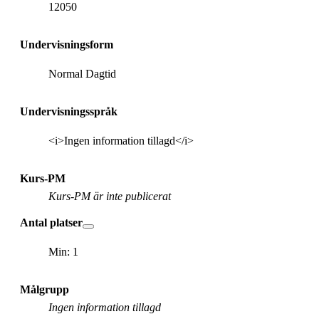
12050
Undervisningsform
Normal Dagtid
Undervisningsspråk
<i>Ingen information tillagd</i>
Kurs-PM
Kurs-PM är inte publicerat
Antal platser
Min: 1
Målgrupp
Ingen information tillagd