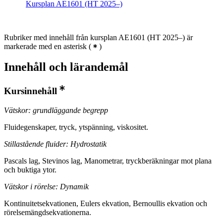
Kursplan AE1601 (HT 2025–)
Rubriker med innehåll från kursplan AE1601 (HT 2025–) är
markerade med en asterisk
(
)
Innehåll och lärandemål
Kursinnehåll
Vätskor: grundläggande begrepp
Fluidegenskaper, tryck, ytspänning, viskositet.
Stillastående fluider: Hydrostatik
Pascals lag, Stevinos lag, Manometrar, tryckberäkningar mot plana
och buktiga ytor.
Vätskor i rörelse: Dynamik
Kontinuitetsekvationen, Eulers ekvation, Bernoullis ekvation och
rörelsemängdsekvationerna.