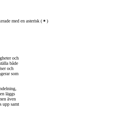
erade med en asterisk
(
)
igheter och
ställa både
lser och
ngerar som
ndelning,
en läggs
 men även
as upp samt