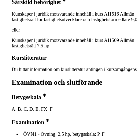
Särskild behörighet
Kunskaper i juridik motsvarande innehåll i kurs AI1516 Allmän
fastighetsrätt för fastighetsutvecklare och fastighetsförmedlare 9,
eller
Kunskaper i juridik motsvarande innehåll i kurs AI1509 Allmän
fastighetsrätt 7,5 hp
Kurslitteratur
Du hittar information om kurslitteratur antingen i kursomgånge
Examination och slutförande
Betygsskala
A, B, C, D, E, FX, F
Examination
ÖVN1 - Övning, 2,5 hp, betygsskala: P, F