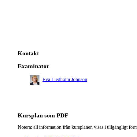
Kontakt
Examinator
Eva Liedholm Johnson
Kursplan som PDF
Notera: all information från kursplanen visas i tillgängligt for