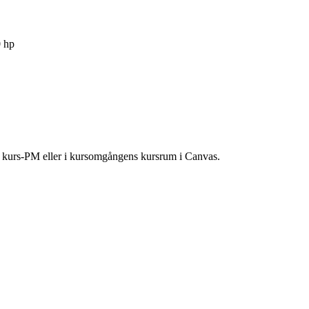
0 hp
ns kurs-PM eller i kursomgångens kursrum i Canvas.