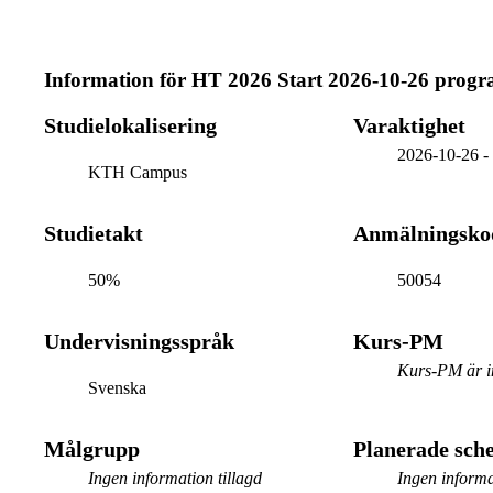
Information för
HT 2026 Start 2026-10-26 prog
Studielokalisering
Varaktighet
2026-10-26
KTH Campus
Studietakt
Anmälningsko
50%
50054
Undervisningsspråk
Kurs-PM
Kurs-PM är in
Svenska
Målgrupp
Planerade sc
Ingen information tillagd
Ingen informa