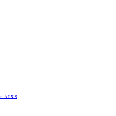
en AI1519