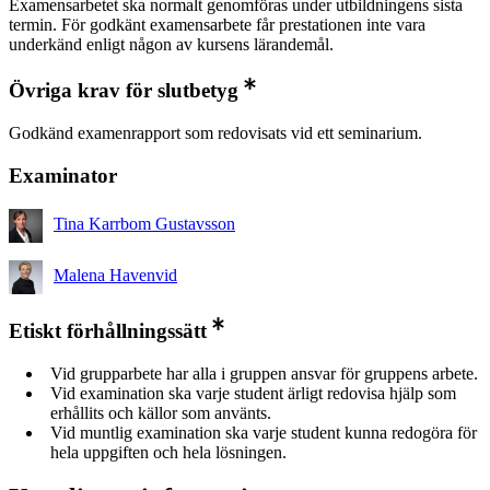
Examensarbetet ska normalt genomföras under utbildningens sista
termin. För godkänt examensarbete får prestationen inte vara
underkänd enligt någon av kursens lärandemål.
Övriga krav för slutbetyg
Godkänd examenrapport som redovisats vid ett seminarium.
Examinator
Tina Karrbom Gustavsson
Malena Havenvid
Etiskt förhållningssätt
Vid grupparbete har alla i gruppen ansvar för gruppens arbete.
Vid examination ska varje student ärligt redovisa hjälp som
erhållits och källor som använts.
Vid muntlig examination ska varje student kunna redogöra för
hela uppgiften och hela lösningen.