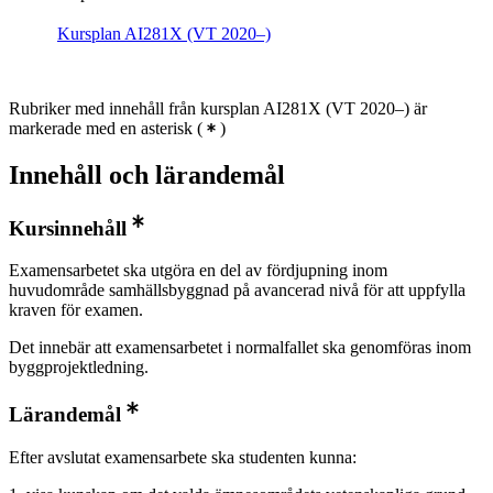
Kursplan AI281X (VT 2020–)
Rubriker med innehåll från kursplan AI281X (VT 2020–) är
markerade med en asterisk
(
)
Innehåll och lärandemål
Kursinnehåll
Examensarbetet ska utgöra en del av fördjupning inom
huvudområde samhällsbyggnad på avancerad nivå för att uppfylla
kraven för examen.
Det innebär att examensarbetet i normalfallet ska genomföras inom
byggprojektledning.
Lärandemål
Efter avslutat examensarbete ska studenten kunna: