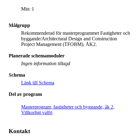
Min: 1
Målgrupp
Rekommenderad för masterprogrammet Fastigheter och
byggande/Architectural Design and Construction
Project Management (TFOBM), ÅK2.
Planerade schemamoduler
Ingen information tillagd
Schema
Länk till Schema
Del av program
Masterprogram, fastigheter och byggande, åk 2,
Villkorligt valfri
Kontakt