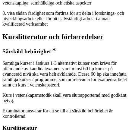
vetenskapliga, samhälleliga och etiska aspekter
8. visa sådan färdighet som fordras för att delta i forsknings- och
utvecklingsarbete eller för att självständigt arbeta i annan
kvalificerad verksamhet
Kurslitteratur och förberedelser
Särskild behörighet
Samtliga kurser i årskurs 1-3 alternativt kurser som krävs för
utfärdande av kandidatexamen samt minst 60 hp kurser på
avancerad nivå ska vara helt avklarade. Dessa 60 hp ska innefatta
samtliga kurser i programmet som är relevanta för examensarbetet
samt en kurs i vetenskapsteori.
Kurs i vetenskapsmetodik skall vara slutrapporterad med godkänt
betyg.
Examinator ansvarar för att se till att särskild behörighet är
kontrollerad.
Kurslitteratur