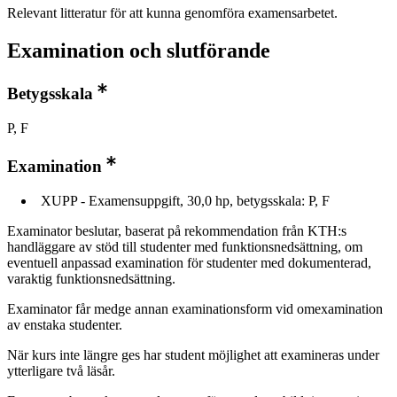
Relevant litteratur för att kunna genomföra examensarbetet.
Examination och slutförande
Betygsskala
P, F
Examination
XUPP - Examensuppgift, 30,0 hp, betygsskala: P, F
Examinator beslutar, baserat på rekommendation från KTH:s
handläggare av stöd till studenter med funktionsnedsättning, om
eventuell anpassad examination för studenter med dokumenterad,
varaktig funktionsnedsättning.
Examinator får medge annan examinationsform vid omexamination
av enstaka studenter.
När kurs inte längre ges har student möjlighet att examineras under
ytterligare två läsår.