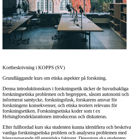
Kortbeskrivning i KOPPS (SV)
Grundläggande kurs om etiska aspekter på forskning.
Denna introduktionskurs i forskningsetik täcker de huvudsakliga
forskningsetiska problemen och begreppen, såsom autonomi och
informerat samtycke, forskningsfusk, forskarens ansvar för
forskningens konsekvenser, och etiska teoriers relevans för
forskningsetiken. Forskningsetiska koder som t ex
Helsingforsdeklarationen introduceras och diskuteras.
Efter fullbordad kurs ska studenten kunna identifiera och beskriva
vanliga forskningsetiska problem och analysera problemen med
hänsynstagande till empiriska faktorer. Dessutom ska studenten