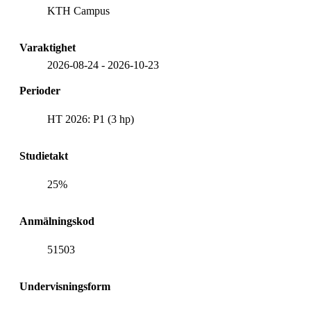
KTH Campus
Varaktighet
2026-08-24
-
2026-10-23
Perioder
HT 2026: P1 (3 hp)
Studietakt
25%
Anmälningskod
51503
Undervisningsform