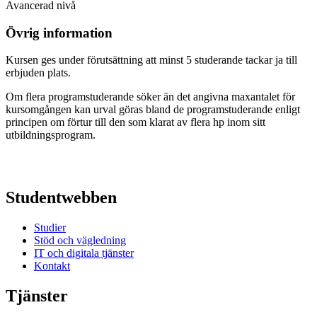
Avancerad nivå
Övrig information
Kursen ges under förutsättning att minst 5 studerande tackar ja till
erbjuden plats.
Om flera programstuderande söker än det angivna maxantalet för
kursomgången kan urval göras bland de programstuderande enligt
principen om förtur till den som klarat av flera hp inom sitt
utbildningsprogram.
Studentwebben
Studier
Stöd och vägledning
IT och digitala tjänster
Kontakt
Tjänster