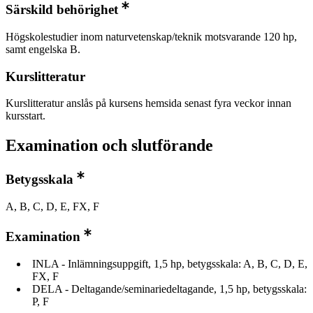
Särskild behörighet
Högskolestudier inom naturvetenskap/teknik motsvarande 120 hp,
samt engelska B.
Kurslitteratur
Kurslitteratur anslås på kursens hemsida senast fyra veckor innan
kursstart.
Examination och slutförande
Betygsskala
A, B, C, D, E, FX, F
Examination
INLA - Inlämningsuppgift, 1,5 hp, betygsskala: A, B, C, D, E,
FX, F
DELA - Deltagande/seminariedeltagande, 1,5 hp, betygsskala:
P, F