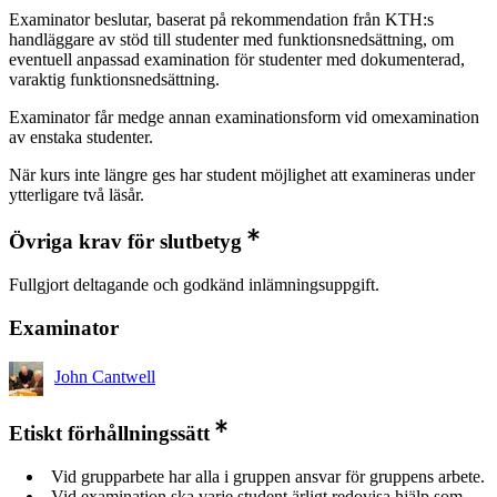
Examinator beslutar, baserat på rekommendation från KTH:s
handläggare av stöd till studenter med funktionsnedsättning, om
eventuell anpassad examination för studenter med dokumenterad,
varaktig funktionsnedsättning.
Examinator får medge annan examinationsform vid omexamination
av enstaka studenter.
När kurs inte längre ges har student möjlighet att examineras under
ytterligare två läsår.
Övriga krav för slutbetyg
Fullgjort deltagande och godkänd inlämningsuppgift.
Examinator
John Cantwell
Etiskt förhållningssätt
Vid grupparbete har alla i gruppen ansvar för gruppens arbete.
Vid examination ska varje student ärligt redovisa hjälp som