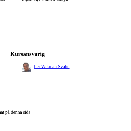
Kursansvarig
Per Wikman Svahn
mat på denna sida.