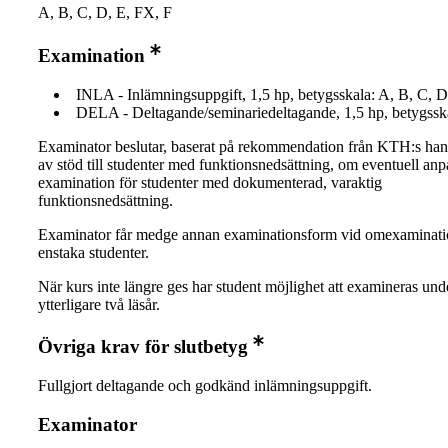
A, B, C, D, E, FX, F
Examination
INLA - Inlämningsuppgift, 1,5 hp, betygsskala: A, B, C, D
DELA - Deltagande/seminariedeltagande, 1,5 hp, betygsska
Examinator beslutar, baserat på rekommendation från KTH:s ha
av stöd till studenter med funktionsnedsättning, om eventuell an
examination för studenter med dokumenterad, varaktig
funktionsnedsättning.
Examinator får medge annan examinationsform vid omexaminati
enstaka studenter.
När kurs inte längre ges har student möjlighet att examineras und
ytterligare två läsår.
Övriga krav för slutbetyg
Fullgjort deltagande och godkänd inlämningsuppgift.
Examinator