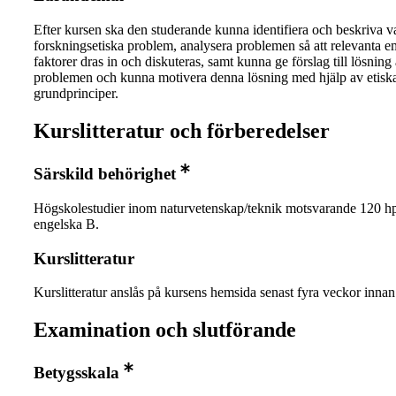
Efter kursen ska den studerande kunna identifiera och beskriva v
forskningsetiska problem, analysera problemen så att relevanta e
faktorer dras in och diskuteras, samt kunna ge förslag till lösning
problemen och kunna motivera denna lösning med hjälp av etisk
grundprinciper.
Kurslitteratur och förberedelser
Särskild behörighet
Högskolestudier inom naturvetenskap/teknik motsvarande 120 hp
engelska B.
Kurslitteratur
Kurslitteratur anslås på kursens hemsida senast fyra veckor innan 
Examination och slutförande
Betygsskala