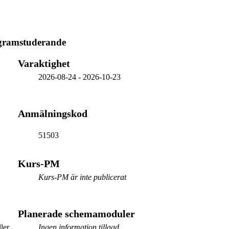
ogramstuderande
Varaktighet
2026-08-24
-
2026-10-23
Anmälningskod
51503
Kurs-PM
Kurs-PM är inte publicerat
Planerade schemamoduler
ler
Ingen information tillagd