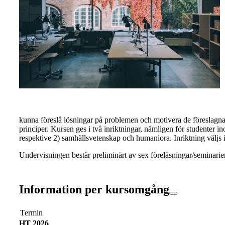
kunna föreslå lösningar på problemen och motivera de föreslagn
principer. Kursen ges i två inriktningar, nämligen för studenter
respektive 2) samhällsvetenskap och humaniora. Inriktning väljs i
Undervisningen består preliminärt av sex föreläsningar/seminarie
Information per kursomgång
Termin
HT 2026