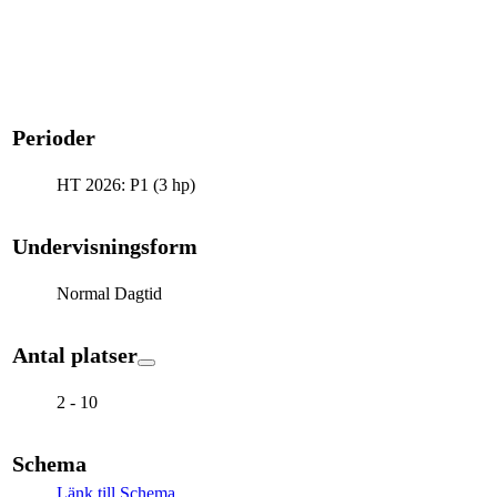
Perioder
HT 2026: P1 (3 hp)
Undervisningsform
Normal Dagtid
Antal platser
2 - 10
Schema
Länk till Schema