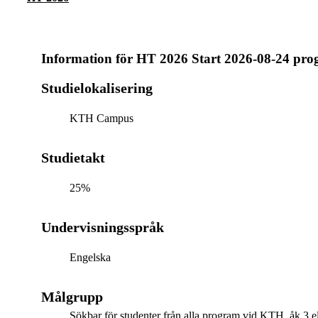
Information för
HT 2026 Start 2026-08-24 pr
Studielokalisering
KTH Campus
Studietakt
25%
Undervisningsspråk
Engelska
Målgrupp
Sökbar för studenter från alla program vid KTH, åk 3 el