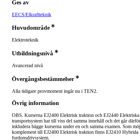
Ges av
EECS/Elkraftteknik
Huvudområde
Elektroteknik
Utbildningsnivå
Avancerad nivå
Övergångsbestämmelser
Alla tidigare provmoment ingår nu i TEN2.
Övrig information
OBS. Kurserna EJ2400 Elektrisk traktion och EJ2440 Elektriska
transportsystem har till viss del samma innehåll och det går därför 
inkludera bägge kurserna under en och samma examen. Som möj
komplement till EJ2400 Elektrisk traktion finns EJ2410 Hybrida
fordonsdrivsystem.