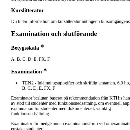
Kurslitteratur
Du hittar information om kurslitteratur antingen i kursomgånge
Examination och slutförande
Betygsskala
A, B, C, D, E, FX, F
Examination
TEN2 - Inlämningsuppgifter och skriftlig tentamen, 6,0 hp,
B, C, D, E, FX, F
Examinator beslutar, baserat på rekommendation från KTH:s ha
av stöd till studenter med funktionsnedsättning, om eventuell an
examination för studenter med dokumenterad, varaktig
funktionsnedsättning.
Examinator får medge annan examinationsform vid omexaminati
enstaka studenter.