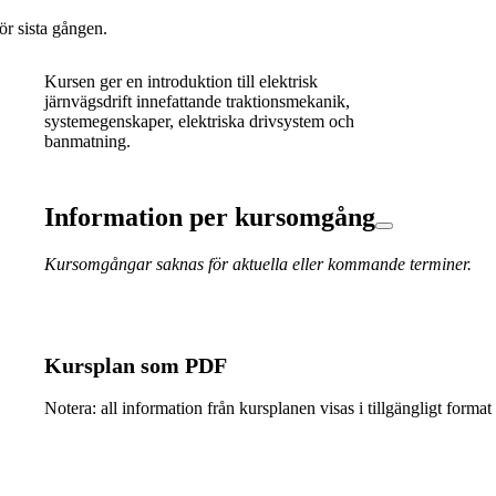
ör sista gången.
Kursen ger en introduktion till elektrisk
järnvägsdrift innefattande traktionsmekanik,
systemegenskaper, elektriska drivsystem och
banmatning.
Information per kursomgång
Kursomgångar saknas för aktuella eller kommande terminer.
Kursplan som PDF
Notera: all information från kursplanen visas i tillgängligt format