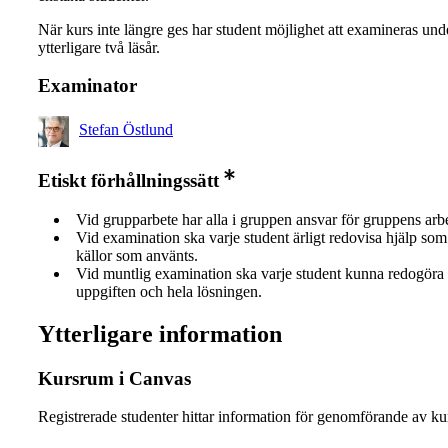
När kurs inte längre ges har student möjlighet att examineras und
ytterligare två läsår.
Examinator
Stefan Östlund
Etiskt förhållningssätt
Vid grupparbete har alla i gruppen ansvar för gruppens arb
Vid examination ska varje student ärligt redovisa hjälp som 
källor som använts.
Vid muntlig examination ska varje student kunna redogöra 
uppgiften och hela lösningen.
Ytterligare information
Kursrum i Canvas
Registrerade studenter hittar information för genomförande av ku