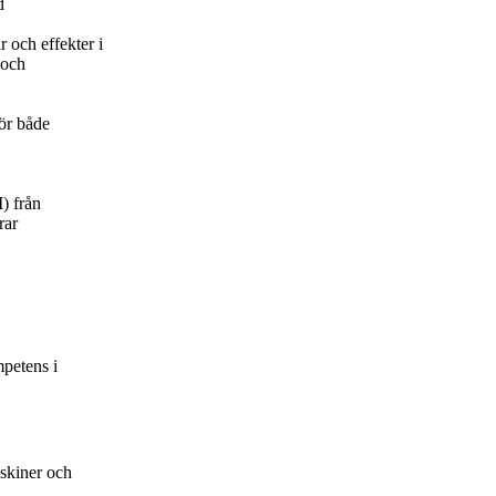
d
 och effekter i
 och
ör både
) från
rar
petens i
skiner och
.