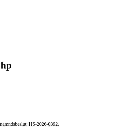
 hp
etsnämndsbeslut: HS-2026-0392.