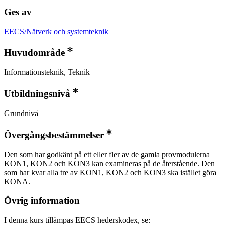
Ges av
EECS/Nätverk och systemteknik
Huvudområde
Informationsteknik, Teknik
Utbildningsnivå
Grundnivå
Övergångsbestämmelser
Den som har godkänt på ett eller fler av de gamla provmodulerna
KON1, KON2 och KON3 kan examineras på de återstående. Den
som har kvar alla tre av KON1, KON2 och KON3 ska istället göra
KONA.
Övrig information
I denna kurs tillämpas EECS hederskodex, se: