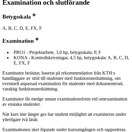
Examination och slutförande
Betygsskala
A, B, C, D, E, FX, F
Examination
PRO1 - Projektarbete, 3,0 hp, betygsskala: P, F
KONA - Kontrollskrivningar, 4,5 hp, betygsskala: A, B, C, D,
E, FX, F
Examinator beslutar, baserat på rekommendation från KTH:s
handläggare av stöd till studenter med funktionsnedsättning, om
eventuell anpassad examination för studenter med dokumenterad,
varaktig funktionsnedsättning.
Examinator får medge annan examinationsform vid omexamination
av enstaka studenter.
När kurs inte längre ges har student möjlighet att examineras under
ytterligare två läsår.
Examinationen sker löpande under kursomgången och rapporteras.