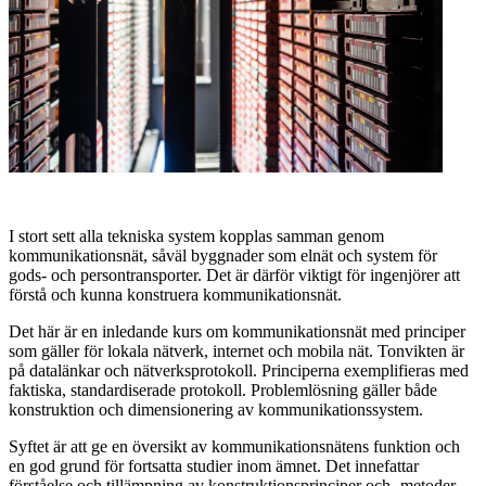
I stort sett alla tekniska system kopplas samman genom
kommunikationsnät, såväl byggnader som elnät och system för
gods- och persontransporter. Det är därför viktigt för ingenjörer att
förstå och kunna konstruera kommunikationsnät.
Det här är en inledande kurs om kommunikationsnät med principer
som gäller för lokala nätverk, internet och mobila nät. Tonvikten är
på datalänkar och nätverksprotokoll. Principerna exemplifieras med
faktiska, standardiserade protokoll. Problemlösning gäller både
konstruktion och dimensionering av kommunikationssystem.
Syftet är att ge en översikt av kommunikationsnätens funktion och
en god grund för fortsatta studier inom ämnet. Det innefattar
förståelse och tillämpning av konstruktionsprinciper och -metoder