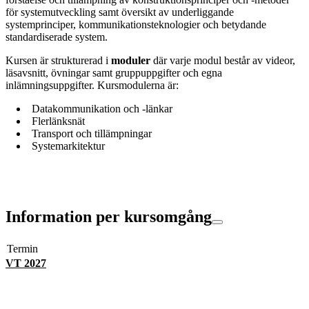
för systemutveckling samt översikt av underliggande
systemprinciper, kommunikationsteknologier och betydande
standardiserade system.
Kursen är strukturerad i
moduler
där varje modul består av videor,
läsavsnitt, övningar samt gruppuppgifter och egna
inlämningsuppgifter. Kursmodulerna är:
Datakommunikation och -länkar
Flerlänksnät
Transport och tillämpningar
Systemarkitektur
Information per kursomgång
Termin
VT 2027