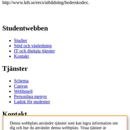
http://www.kth.se/eecs/utbildning/hederskodex.
Studentwebben
Studier
Stöd och vägledning
IT och digitala tjänster
Kontakt
Tjänster
Schema
Canvas
Webbmejl
Personliga menyn
Ladok för studenter
Kontakt
Denna webbplats använder tjänster som kan lagra information om
Kontakta utbildningsprogram
dig och hur du använder denna webbplats. Vissa tjänster är