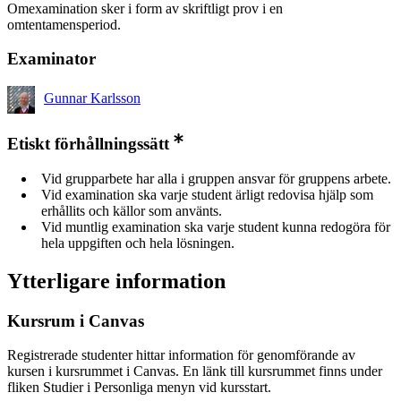
Omexamination sker i form av skriftligt prov i en
omtentamensperiod.
Examinator
Gunnar Karlsson
Etiskt förhållningssätt
Vid grupparbete har alla i gruppen ansvar för gruppens arbete.
Vid examination ska varje student ärligt redovisa hjälp som
erhållits och källor som använts.
Vid muntlig examination ska varje student kunna redogöra för
hela uppgiften och hela lösningen.
Ytterligare information
Kursrum i Canvas
Registrerade studenter hittar information för genomförande av
kursen i kursrummet i Canvas. En länk till kursrummet finns under
fliken Studier i Personliga menyn vid kursstart.