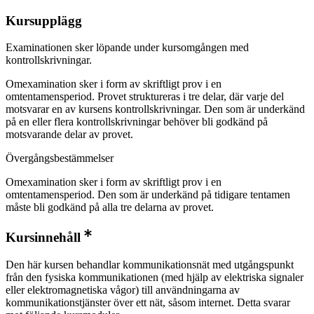
Kursupplägg
Examinationen sker löpande under kursomgången med
kontrollskrivningar.
Omexamination sker i form av skriftligt prov i en
omtentamensperiod. Provet struktureras i tre delar, där varje del
motsvarar en av kursens kontrollskrivningar. Den som är underkänd
på en eller flera kontrollskrivningar behöver bli godkänd på
motsvarande delar av provet.
Övergångsbestämmelser
Omexamination sker i form av skriftligt prov i en
omtentamensperiod. Den som är underkänd på tidigare tentamen
måste bli godkänd på alla tre delarna av provet.
Kursinnehåll
Den här kursen behandlar kommunikationsnät med utgångspunkt
från den fysiska kommunikationen (med hjälp av elektriska signaler
eller elektromagnetiska vågor) till användningarna av
kommunikationstjänster över ett nät, såsom internet. Detta svarar