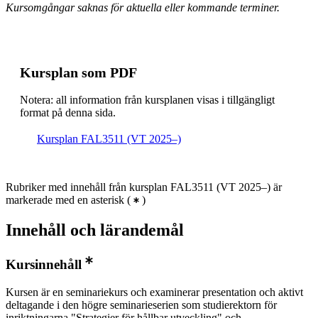
Kursomgångar saknas för aktuella eller kommande terminer.
Kursplan som PDF
Notera: all information från kursplanen visas i tillgängligt
format på denna sida.
Kursplan FAL3511 (VT 2025–)
Rubriker med innehåll från kursplan FAL3511 (VT 2025–) är
markerade med en asterisk
(
)
Innehåll och lärandemål
Kursinnehåll
Kursen är en seminariekurs och examinerar presentation och aktivt
deltagande i den högre seminarieserien som studierektorn för
inriktningarna "Strategier för hållbar utveckling" och