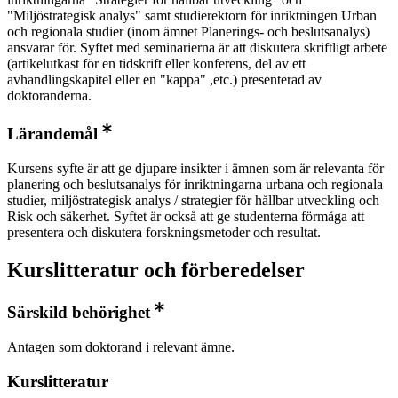
"Miljöstrategisk analys" samt studierektorn för inriktningen Urban
och regionala studier (inom ämnet Planerings- och beslutsanalys)
ansvarar för. Syftet med seminarierna är att diskutera skriftligt arbete
(artikelutkast för en tidskrift eller konferens, del av ett
avhandlingskapitel eller en "kappa" ,etc.) presenterad av
doktoranderna.
Lärandemål
Kursens syfte är att ge djupare insikter i ämnen som är relevanta för
planering och beslutsanalys för inriktningarna urbana och regionala
studier, miljöstrategisk analys / strategier för hållbar utveckling och
Risk och säkerhet. Syftet är också att ge studenterna förmåga att
presentera och diskutera forskningsmetoder och resultat.
Kurslitteratur och förberedelser
Särskild behörighet
Antagen som doktorand i relevant ämne.
Kurslitteratur