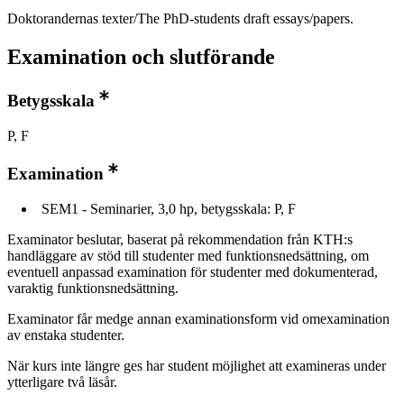
Doktorandernas texter/The PhD-students draft essays/papers.
Examination och slutförande
Betygsskala
P, F
Examination
SEM1 - Seminarier, 3,0 hp, betygsskala: P, F
Examinator beslutar, baserat på rekommendation från KTH:s
handläggare av stöd till studenter med funktionsnedsättning, om
eventuell anpassad examination för studenter med dokumenterad,
varaktig funktionsnedsättning.
Examinator får medge annan examinationsform vid omexamination
av enstaka studenter.
När kurs inte längre ges har student möjlighet att examineras under
ytterligare två läsår.