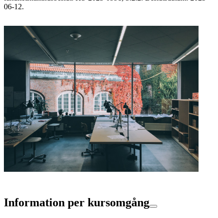
06-12.
Information per kursomgång