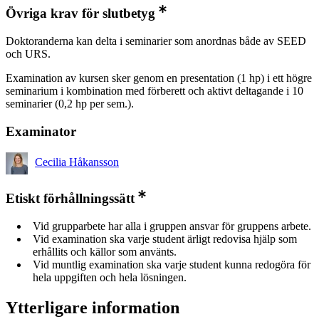
Övriga krav för slutbetyg
Doktoranderna kan delta i seminarier som anordnas både av SEED
och URS.
Examination av kursen sker genom en presentation (1 hp) i ett högre
seminarium i kombination med förberett och aktivt deltagande i 10
seminarier (0,2 hp per sem.).
Examinator
Cecilia Håkansson
Etiskt förhållningssätt
Vid grupparbete har alla i gruppen ansvar för gruppens arbete.
Vid examination ska varje student ärligt redovisa hjälp som
erhållits och källor som använts.
Vid muntlig examination ska varje student kunna redogöra för
hela uppgiften och hela lösningen.
Ytterligare information