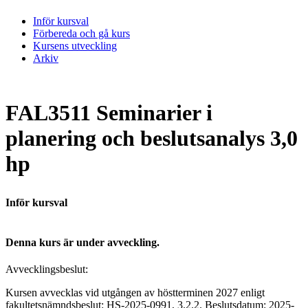
Inför kursval
Förbereda och gå kurs
Kursens utveckling
Arkiv
FAL3511 Seminarier i
planering och beslutsanalys 3,0
hp
Inför kursval
Denna kurs är under avveckling.
Avvecklingsbeslut:
Kursen avvecklas vid utgången av höstterminen 2027 enligt
fakultetsnämndsbeslut: HS-2025-0991, 3.2.2. Beslutsdatum: 2025-