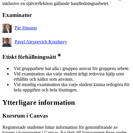
inklusive en självreflektion gällande handledningsarbetet.
Examinator
Pär Jönsson
Pavel Alexeevich Korzhavy
Etiskt förhållningssätt
Vid grupparbete har alla i gruppen ansvar för gruppens arbete.
Vid examination ska varje student ärligt redovisa hjälp som
erhållits och källor som använts.
Vid muntlig examination ska varje student kunna redogöra för
hela uppgiften och hela lösningen.
Ytterligare information
Kursrum i Canvas
Registrerade studenter hittar information för genomförande av
kursen i kursrummet i Canvas. En länk till kursrummet finns under