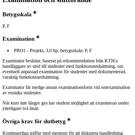
Betygsskala
P, F
Examination
PRO1 - Projekt, 3,0 hp, betygsskala: P, F
Examinator beslutar, baserat på rekommendation från KTH:s
handläggare av stöd till studenter med funktionsnedsättning, om
eventuell anpassad examination för studenter med dokumenterad,
varaktig funktionsnedsättning.
Examinator får medge annan examinationsform vid omexamination
av enstaka studenter.
När kurs inte längre ges har student möjlighet att examineras under
ytterligare två läsår.
Övriga krav för slutbetyg
Kontinuerliga träffar med mentorn för att diskutera handledning