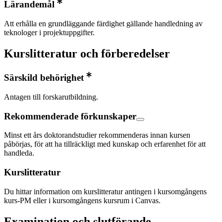
Lärandemål
Att erhålla en grundläggande färdighet gällande handledning av
teknologer i projektuppgifter.
Kurslitteratur och förberedelser
Särskild behörighet
Antagen till forskarutbildning.
Rekommenderade förkunskaper
Minst ett års doktorandstudier rekommenderas innan kursen
påbörjas, för att ha tillräckligt med kunskap och erfarenhet för att
handleda.
Kurslitteratur
Du hittar information om kurslitteratur antingen i kursomgångens
kurs-PM eller i kursomgångens kursrum i Canvas.
Examination och slutförande