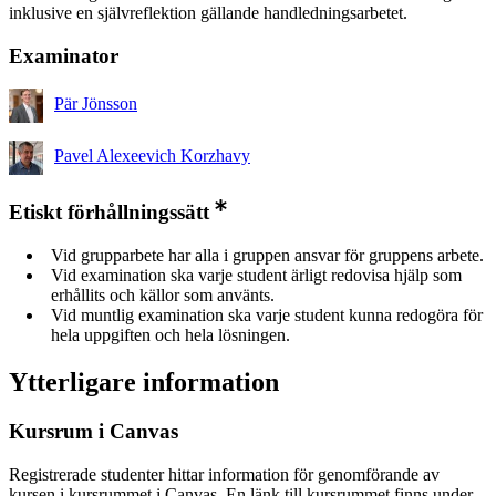
inklusive en självreflektion gällande handledningsarbetet.
Examinator
Pär Jönsson
Pavel Alexeevich Korzhavy
Etiskt förhållningssätt
Vid grupparbete har alla i gruppen ansvar för gruppens arbete.
Vid examination ska varje student ärligt redovisa hjälp som
erhållits och källor som använts.
Vid muntlig examination ska varje student kunna redogöra för
hela uppgiften och hela lösningen.
Ytterligare information
Kursrum i Canvas
Registrerade studenter hittar information för genomförande av
kursen i kursrummet i Canvas. En länk till kursrummet finns under