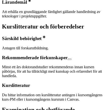
Lärandemål
Att erhålla en grundläggande färdighet gällande handledning av
teknologer i projektuppgifter.
Kurslitteratur och förberedelser
Särskild behörighet
Antagen till forskarutbildning.
Rekommenderade förkunskaper
Minst ett års doktorandstudier rekommenderas innan kursen
påbörjas, för att ha tillräckligt med kunskap och erfarenhet för att
handleda.
Kurslitteratur
Du hittar information om kurslitteratur antingen i kursomgångens
kurs-PM eller i kursomgångens kursrum i Canvas.
Examination och slutförande