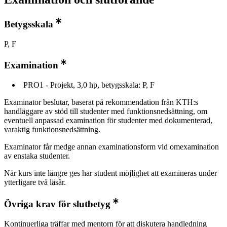
Betygsskala
P, F
Examination
PRO1 - Projekt, 3,0 hp, betygsskala: P, F
Examinator beslutar, baserat på rekommendation från KTH:s
handläggare av stöd till studenter med funktionsnedsättning, om
eventuell anpassad examination för studenter med dokumenterad,
varaktig funktionsnedsättning.
Examinator får medge annan examinationsform vid omexamination
av enstaka studenter.
När kurs inte längre ges har student möjlighet att examineras under
ytterligare två läsår.
Övriga krav för slutbetyg
Kontinuerliga träffar med mentorn för att diskutera handledning