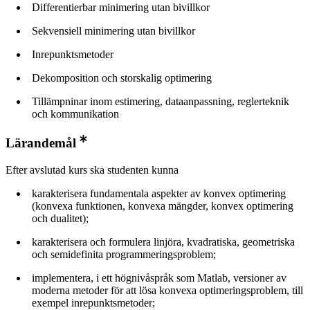
Differentierbar minimering utan bivillkor
Sekvensiell minimering utan bivillkor
Inrepunktsmetoder
Dekomposition och storskalig optimering
Tillämpninar inom estimering, dataanpassning, reglerteknik
och kommunikation
Lärandemål
Efter avslutad kurs ska studenten kunna
karakterisera fundamentala aspekter av konvex optimering
(konvexa funktionen, konvexa mängder, konvex optimering
och dualitet);
karakterisera och formulera linjöra, kvadratiska, geometriska
och semidefinita programmeringsproblem;
implementera, i ett högnivåspråk som Matlab, versioner av
moderna metoder för att lösa konvexa optimeringsproblem, till
exempel inrepunktsmetoder;