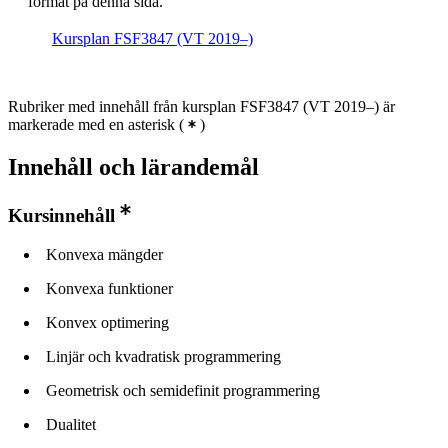
format på denna sida.
Kursplan FSF3847 (VT 2019–)
Rubriker med innehåll från kursplan FSF3847 (VT 2019–) är
markerade med en asterisk
(
)
Innehåll och lärandemål
Kursinnehåll
Konvexa mängder
Konvexa funktioner
Konvex optimering
Linjär och kvadratisk programmering
Geometrisk och semidefinit programmering
Dualitet